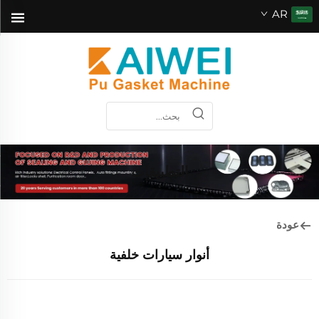
AR
التطبيقات
عودة
أنوار سيارات خلفية