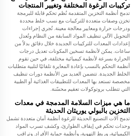
تركيبات الرغوة المختلفة وتغيير المنتجات
تدمج أنظمة التخزين المتقدمة نُظم تحكم قابلة للبرمجة
تخزن وصفات متعددة للتركيبات مع نسب خلط محددة
ودرجات حرارة ومعايير معالجة معينة. تُجري إجراءات
التحويل الآلي تنظيف المواد السابقة من النظام وتُعدل
إعدادات المعدات للتركيبات الجديدة خلال دقائق بدلاً من
ساعات. يمكن لأنظمة تسخين المكونات تعديل درجات
الحرارة بسرعة لأنظمة كيميائية مختلفة، في حين تقوم
أنظمة التحكم بالنسب بإعادة المعايرة تلقائيًا لتلبية متطلبات
الخلط الجديدة. تتضمن العديد من الأنظمة دورات تنظيف
مخصصة تستعد بها المعدات للتطبيقات الغذائية أو الطبية
التي تتطلب بروتوكولات تعقيم محسّنة.
ما هي ميزات السلامة المدمجة في معدات
التخزين بالبولي يوريثان الحديثة
تدمج آلات التصنيع الحديثة للرغوة أنظمة أمان متعددة تشمل
وحدات تحكم في إيقاف الطوارئ، وكشف تسرب المواد
الكيميائية، وربط التهوية، وأنظمة حماية الأفراد. وتراقب