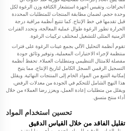
انحرافات. وتقيس أجهزة استشعار الكثافة وزن الرغوة لكل
وحدة حجم، لضمان مطابقة المنتجات للمتطلبات المحددة
قبل تقدمها في خط الإنتاج. كما تتتبع أنظمة مراقبة درجة
الحرارة تطور الرغوة طوال عملية المعالجة، وتحدد الفترات
الزمنية المثلى للتشغيل لمختلف تركيبات الرغوة.
تقوم أنظمة التحليل الآلي بجمع عينات الرغوة على فترات
منتظمة لإجراء الاختبارات المعملية، وتوفير وثائق جودة
مفصلة للامتثال التنظيمي ومتطلبات العملاء. تحفظ أنظمة
التسجيل الرقمي السجل الكامل لتاريخ الإنتاج، مما يتيح
إمكانية التتبع من المواد الخام إلى المنتجات النهائية. ويقلل
هذا النهج الشامل للتحكم في الجودة من معدلات الرفض،
ويقلل من متطلبات إعادة العمل، ويعزز رضا العملاء من خلال
أداء منتج متسق.
تحسين استخدام المواد
تقليل الفاقد من خلال القياس الدقيق
يمثل القياس الدقيق للمواد واحدة من أهم مزايا تقنية