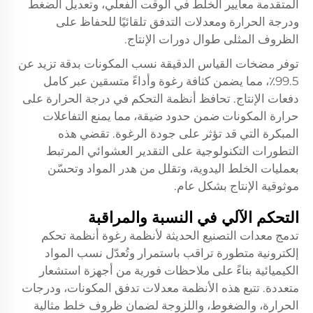
المتقدمة معايير الخلط في الوقت الفعلي، وتعديل الضغط
ودرجة الحرارة ومعدلات التدفق تلقائيًا للحفاظ على
الظروف المثلى طوال دورات الإنتاج.
توفر مضخات القياس الدقيقة نسب المكونات بدقة تزيد عن
99.5٪، مما يضمن كثافة رغوة وأداءً متسقين عبر كامل
دفعات الإنتاج. تحافظ أنظمة التحكم في درجة الحرارة على
حرارة المكونات ضمن حدود ضيقة، مما يمنع التفاعلات
المبكرة التي قد تؤثر على جودة الرغوة. تقضي هذه
التطورات التكنولوجية على التقدير العشوائي المرتبط
بعمليات الخلط اليدوية، وتقلل من هدر المواد وتحسّن
موثوقية الإنتاج بشكل عام.
التحكم الآلي في النسبة والمراقبة
تدمج معدات التصنيع الحديثة لأنظمة رغوة أنظمة تحكم
إلكترونية متطورة تراقب باستمرار وتُعدّل نسب المواد
الكيميائية بناءً على ملاحظات فورية من أجهزة استشعار
متعددة. تتبع هذه الأنظمة معدلات تدفق المكونات، ودرجات
الحرارة، والضغوط، واللزوجة لضمان ظروف خلط مثالية