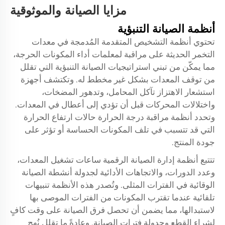
مزايا الصيانة والموثوقية
أنظمة الصيانة التنبؤية
تحتوي أنظمة التشخيص المتقدمة المُدمجة في معدات
التخمر الحديثة على مراقبة لمعلمات أداء المكونات الحرجة،
مما يمكّن من تبني استراتيجيات الصيانة التنبؤية التي تقلل
من توقف المعدات بشكل غير مخطط له. وتكتشف أجهزة
استشعار الاهتزاز تآكل المحامل، وتدهور المضخات،
واختلالات المحركات قبل أن تؤدي إلى أعطال في المعدات.
وتحدد أنظمة مراقبة درجة الحرارة حالات ارتفاع الحرارة
التي قد تتسبب في تلف المكونات الحساسة أو تؤثر على
جودة المنتج.
تتتبع أنظمة إدارة الصيانة الرقمية ساعات تشغيل المعدات،
وعدد الدورات، والاتجاهات الأدائية لجدولة أنشطة الصيانة
الوقائية في الفترات المثلى. وتُصدر هذه الأنظمة تنبيهات
تلقائية عندما تقترب المكونات من الفترات الموصى بها
لاستبدالها، مما يضمن أن تحصل فرق الصيانة على وقت كافٍ
لشراء القطع وجدولة فترات الصيانة. وعادةً ما تقلل نُهج