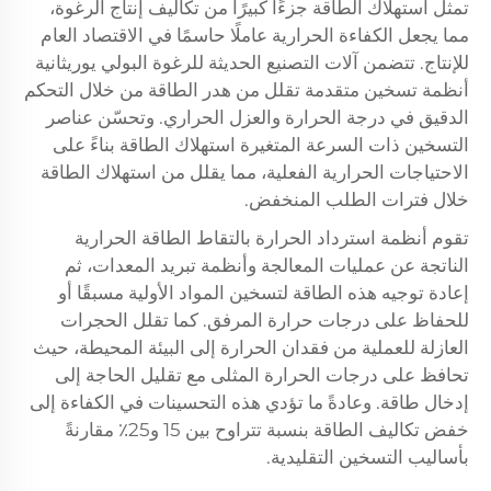
تمثل استهلاك الطاقة جزءًا كبيرًا من تكاليف إنتاج الرغوة،
مما يجعل الكفاءة الحرارية عاملًا حاسمًا في الاقتصاد العام
للإنتاج. تتضمن آلات التصنيع الحديثة للرغوة البولي يوريثانية
أنظمة تسخين متقدمة تقلل من هدر الطاقة من خلال التحكم
الدقيق في درجة الحرارة والعزل الحراري. وتحسّن عناصر
التسخين ذات السرعة المتغيرة استهلاك الطاقة بناءً على
الاحتياجات الحرارية الفعلية، مما يقلل من استهلاك الطاقة
خلال فترات الطلب المنخفض.
تقوم أنظمة استرداد الحرارة بالتقاط الطاقة الحرارية
الناتجة عن عمليات المعالجة وأنظمة تبريد المعدات، ثم
إعادة توجيه هذه الطاقة لتسخين المواد الأولية مسبقًا أو
للحفاظ على درجات حرارة المرفق. كما تقلل الحجرات
العازلة للعملية من فقدان الحرارة إلى البيئة المحيطة، حيث
تحافظ على درجات الحرارة المثلى مع تقليل الحاجة إلى
إدخال طاقة. وعادةً ما تؤدي هذه التحسينات في الكفاءة إلى
خفض تكاليف الطاقة بنسبة تتراوح بين 15 و25٪ مقارنةً
بأساليب التسخين التقليدية.