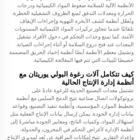
الأنظمة الآلية للسلامة ضغوط المواد الكيميائية ودرجات
الحرارة ومعدلات التدفق لمنع الظروف التشغيلية الخطرة.
وتُفعّل أنظمة كشف الأبخرة التهوية وإجراءات الإيقاف
تلقائيًا عندما تتجاوز تركيزات المواد الكيميائية المستويات
الآمنة. كما تمنع وحدات التحكم في دخول الأفراد تشغيل
المعدات عند فتح دروع السلامة أو أثناء إجراءات الصيانة.
وتشمل معظم الأنظمة أيضًا أنظمة إخماد الحريق المصممة
خصيصًا للبيئات التي تتم فيها المعالجة الكيميائية.
كيف تتكامل آلات رغوة البولي يوريثان مع
أنظمة إدارة الإنتاج الحالية
تشتمل معدات التصنيع الحديثة للرغوة عادةً على
بروتوكولات اتصال صناعية تتيح الدمج السلس مع أنظمة
تخطيط الموارد المؤسسية، وأنظمة تنفيذ التصنيع، وقواعد
بيانات إدارة الجودة. يمكن إرسال بيانات الإنتاج الفعلية مثل
استهلاك المواد، وكميات الناتج، ومعايير الجودة مباشرةً إلى
أنظمة الإدارة لأغراض التحكم في المخزون، والجدولة،
وإعداد التقارير. تتيح إمكانات المراقبة عن بُعد لمديري الإنتاج