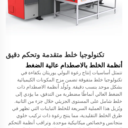
تكنولوجيا خلط متقدمة وتحكم دقيق
أنظمة الخلط بالاصطدام عالية الضغط
تتمثل أساسيات إنتاج رغوة البولي يوريثان بكفاءة في
تكنولوجيا خلط متفوقة تضمن مزج المكونات الكيميائية
بشكل موحد بنسب دقيقة. وتُولِّد أنظمة الاصطدام ذات
الضغط العالي أنماطًا مضطربة من التدفق، ما يؤدي إلى
خلط شامل على المستوى الجزيئي خلال جزء من الثانية.
ويُزيل هذا العملية السريعة للخلط التباينات التي تظهر في
طرق الخلط التقليدية، مما ينتج رغوة ذات تركيب خلوي
متجانس وخصائص ميكانيكية موحدة. وتراقب أنظمة التحكم