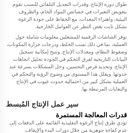
طوال دورة الإنتاج. وقدرات التعديل التلقائي للنسب تقوم
بتعويض التغيرات في خصائص المواد الخام، والظروف
البيئية، واهتراء المعدات، مع الحفاظ على جودة الرغوة
بشكل ثابت بغض النظر عن العوامل الخارجية.
توفر الشاشات الرقمية للمشغلين معلومات شاملة حول
العملية، بما في ذلك نسب الخلط، ودرجات حرارة المكونات،
وضغوط النظام، ومعدلات الإنتاج. وتتيح إمكانية تسجيل
البيانات التاريخية لفرق التحكم في الجودة تحليل اتجاهات
الإنتاج، وتحديد فرص التحسين، وحل المشكلات بسرعة عند
حدوثها. ويقلل هذا المستوى من وضوح الرؤية والتحكم في
العملية بشكل كبير من احتمالية حدوث عيوب في الإنتاج
والنفايات المرتبطة بها.
سير عمل الإنتاج المُبسط
قدرات المعالجة المستمرة
تؤدي طرق إنتاج الرغوة التقليدية القائمة على الدفعات إلى
عدم كفاءة جوهرية من خلال دورات البدء والإيقاف،