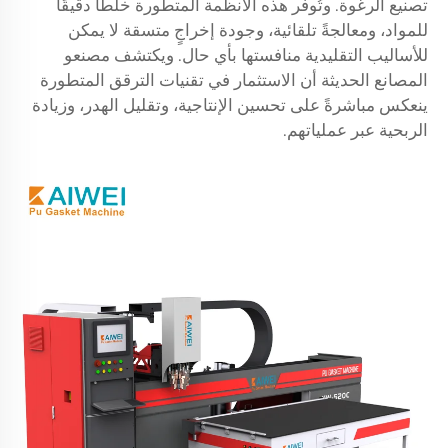
تصنيع الرغوة. وتُوفِّر هذه الأنظمة المتطورة خلطًا دقيقًا
للمواد، ومعالجةً تلقائية، وجودة إخراجٍ متسقة لا يمكن
للأساليب التقليدية منافستها بأي حال. ويكتشف مصنعو
المصانع الحديثة أن الاستثمار في تقنيات الترقق المتطورة
ينعكس مباشرةً على تحسين الإنتاجية، وتقليل الهدر، وزيادة
الربحية عبر عملياتهم.