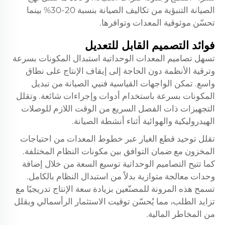
الصيانة التنبؤية من تكاليف الصيانة بنسبة 20-30% بينما
تحسّن موثوقية المعدات وتوافرها.
فوائد التصميم القابل للتعديل
تسهل تصاميم المعدات الوحداتية استبدال المكونات بسرعة
وترقية الأنظمة دون الحاجة إلى إيقاف الإنتاج على نطاق
واسع. تمكن الواجهات القياسية فنيي الصيانة من تبديل
المكونات بسرعة باستخدام أدوات وإجراءات شائعة. وتقلل
التجهيزات ذات الفصل السريع من الوقت اللازم للوصلات
الهيدروليكية والهوائية أثناء أنشطة الصيانة.
تقلل توحيد قطع الغيار عبر خطوط المعدات من احتياجات
المخزون مع ضمان التوافق بين مكونات النظام المختلفة.
كما تتيح التصاميم الوحداتية توسيع السعة من خلال إضافة
وحدات معالجة متوازية بدلاً من استبدال النظام بالكامل.
تسمح هذه المرونة للمصنّعين بزيادة سعة الإنتاج تدريجيًا مع
تزايد الطلب، مما يُحسّن توقيت الاستثمار الرأسمالي ويقلل
من المخاطر المالية.