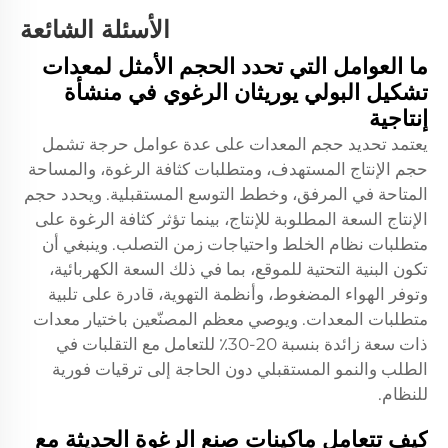
الأسئلة الشائعة
ما العوامل التي تحدد الحجم الأمثل لمعدات
تشكيل البولي يوريثان الرغوي في منشأة
إنتاجية
يعتمد تحديد حجم المعدات على عدة عوامل حرجة تشمل
حجم الإنتاج المستهدف، ومتطلبات كثافة الرغوة، والمساحة
المتاحة في المرفق، وخطط التوسع المستقبلية. ويحدد حجم
الإنتاج السعة المطلوبة للإنتاج، بينما تؤثر كثافة الرغوة على
متطلبات نظام الخلط واحتياجات زمن التصلب. وينبغي أن
تكون البنية التحتية للموقع، بما في ذلك السعة الكهربائية،
وتوفر الهواء المضغوط، وأنظمة التهوية، قادرة على تلبية
متطلبات المعدات. ويوصي معظم المصنّعين باختيار معدات
ذات سعة زائدة بنسبة 20-30٪ للتعامل مع التقلبات في
الطلب والنمو المستقبلي دون الحاجة إلى ترقيات فورية
للنظام.
كيف تتعامل ماكينات صنع الرغوة الحديثة مع