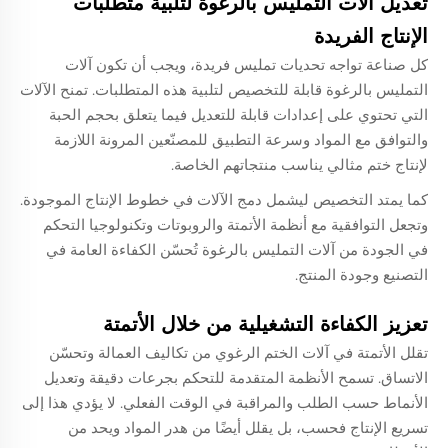
تعديل آلات التمليس بالرغوة لتلبية متطلبات
الإنتاج الفريدة
كل صناعة تواجه تحديات تمليس فريدة، ويجب أن تكون آلات
التمليس بالرغوة قابلة للتخصيص لتلبية هذه المتطلبات. تمنح الآلات
التي تحتوي على إعدادات قابلة للتعديل فيما يتعلق بحجم الحبة
والتوافق مع المواد وسرعة التطبيق للمصنّعين المرونة اللازمة
لإنتاج ختم مثالي يناسب منتجاتهم الخاصة.
كما يمتد التخصيص ليشمل دمج الآلات في خطوط الإنتاج الموجودة.
وتجعل التوافقية مع أنظمة الأتمتة والروبوتات وتكنولوجيا التحكم
في الجودة من آلات التمليس بالرغوة تُحسّن الكفاءة العامة في
التصنيع وجودة المنتج.
تعزيز الكفاءة التشغيلية من خلال الأتمتة
تقلل الأتمتة في آلات الختم الرغوي من تكاليف العمالة وتحسّن
الاتساق. تسمح الأنظمة المتقدمة للتحكم بجرعات دقيقة وتعديل
الأنماط حسب الطلب والمراقبة في الوقت الفعلي. لا يؤدي هذا إلى
تسريع الإنتاج فحسب، بل يقلل أيضًا من هدر المواد ويحد من