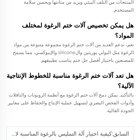
المنتجات من التلف البيئي ويزيد من متانتها ويحسن سلامة
المستخدم.
هل يمكن تخصيص آلات ختم الرغوة لمختلف
المواد؟
نعم، تدعم العديد من آلات ختم الرغوة مجموعة متنوعة من مواد
الرغوة مثل البولي يوريثين والsilicone والإيبوكسي، مما يسمح
للمصنعين باختيار أفضل حل ختم يناسب تطبيقهم.
هل تعد آلات ختم الرغوة مناسبة للخطوط الإنتاجية
الآلية؟
بالتأكيد. يمكن دمج آلات ختم الرغوة مع أنظمة الروبوتات والناقلات
وأدوات الفحص البصري لتسهيل عملية الإنتاج والحفاظ على معايير
الجودة العالية.
السابق:
كيفية اختيار آلة التمليس بالرغوة المناسبة لاحتياجاتك؟