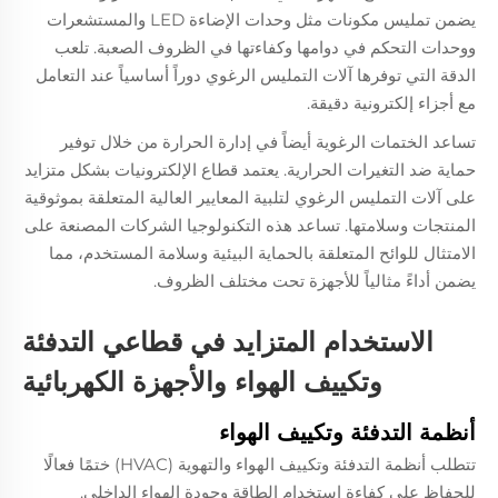
يضمن تمليس مكونات مثل وحدات الإضاءة LED والمستشعرات
ووحدات التحكم في دوامها وكفاءتها في الظروف الصعبة. تلعب
الدقة التي توفرها آلات التمليس الرغوي دوراً أساسياً عند التعامل
مع أجزاء إلكترونية دقيقة.
تساعد الختمات الرغوية أيضاً في إدارة الحرارة من خلال توفير
حماية ضد التغيرات الحرارية. يعتمد قطاع الإلكترونيات بشكل متزايد
على آلات التمليس الرغوي لتلبية المعايير العالية المتعلقة بموثوقية
المنتجات وسلامتها. تساعد هذه التكنولوجيا الشركات المصنعة على
الامتثال للوائح المتعلقة بالحماية البيئية وسلامة المستخدم، مما
يضمن أداءً مثالياً للأجهزة تحت مختلف الظروف.
الاستخدام المتزايد في قطاعي التدفئة
وتكييف الهواء والأجهزة الكهربائية
أنظمة التدفئة وتكييف الهواء
تتطلب أنظمة التدفئة وتكييف الهواء والتهوية (HVAC) ختمًا فعالًا
للحفاظ على كفاءة استخدام الطاقة وجودة الهواء الداخلي.