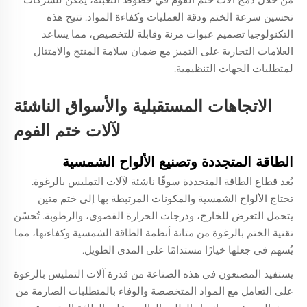
تحسين سرعة الختم ودقة العمليات وكفاءة المواد. تتيح هذه
التكنولوجيا تصميم عبوات مرنة وقابلة للتخصيص، مما يساعد
العلامات التجارية على التميز مع ضمان سلامة المنتج والامتثال
لمتطلبات الجهات التنظيمية.
الاتجاهات المستقبلية والأسواق الناشئة
لآلات ختم الفوم
الطاقة المتجددة وتصنيع الألواح الشمسية
يُعد قطاع الطاقة المتجددة سوقًا ناشئة لآلات التمليس بالرغوة.
تحتاج الألواح الشمسية والمكونات المرتبطة بها إلى ختم متين
يتحمل التعرض للخارج، ودرجات الحرارة القصوى، والرطوبة. تُحسّن
تقنية الختم بالرغوة من متانة أنظمة الطاقة الشمسية وكفاءتها، مما
يُسهم في جعلها خيارًا مستدامًا على المدى الطويل.
يستفيد المصنعون في هذه الصناعة من قدرة آلات التمليس بالرغوة
على التعامل مع المواد المتخصصة والوفاء بالمتطلبات الصارمة من