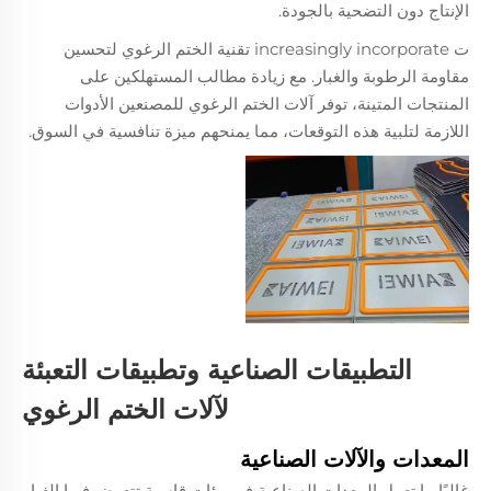
الإنتاج دون التضحية بالجودة.
ت increasingly incorporate تقنية الختم الرغوي لتحسين
مقاومة الرطوبة والغبار. مع زيادة مطالب المستهلكين على
المنتجات المتينة، توفر آلات الختم الرغوي للمصنعين الأدوات
اللازمة لتلبية هذه التوقعات، مما يمنحهم ميزة تنافسية في السوق.
التطبيقات الصناعية وتطبيقات التعبئة
لآلات الختم الرغوي
المعدات والآلات الصناعية
غالبًا ما تعمل المعدات الصناعية في بيئات قاسية تتعرض فيها الغبار