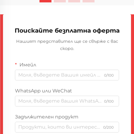
се превърнали в ...
Поискайте безплатна оферта
Нашият представител ще се свърже с вас
скоро.
Имейл
0/100
WhatsApp или WeChat
0/100
Задължителен продукт
0/200