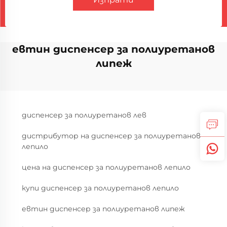
евтин диспенсер за полиуретанов
липеж
диспенсер за полиуретанов лев
дистрибутор на диспенсер за полиуретанов
лепило
цена на диспенсер за полиуретанов лепило
купи диспенсер за полиуретанов лепило
евтин диспенсер за полиуретанов липеж