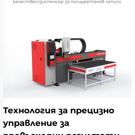
качествен диспенсер за полиуретанов лепило
Технология за прецизно
управление за