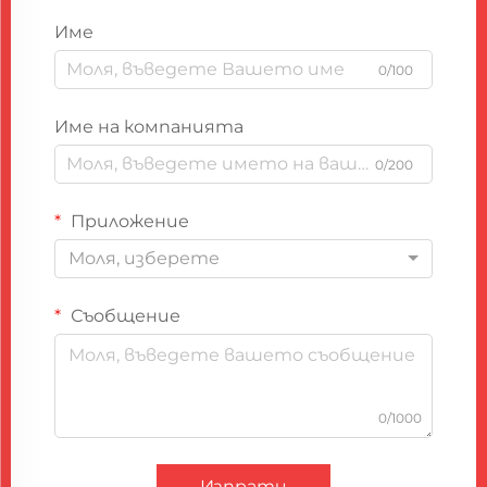
Име
0/100
Име на компанията
0/200
Приложение
Моля, изберете
Съобщение
0/1000
Изпрати