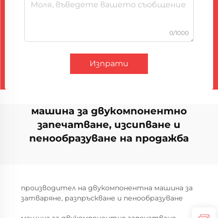
0/1000
Изпрати
машина за двукомпонентно
запечатване, изсипване и
пенообразуване на продажба
производител на двукомпонентна машина за
затваряне, разпръскване и пенообразуване
машина за двукомпонентно запечатване,