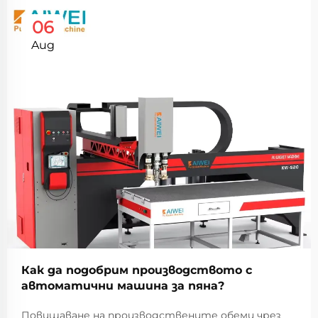
06
Aug
Как да подобрим производството с
автоматични машина за пяна?
Повишаване на производствените обеми чрез