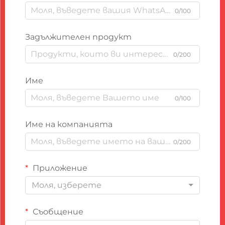
0/100
Задължителен продукт
0/200
Име
0/100
Име на компанията
0/200
Приложение
Моля, изберете
Съобщение