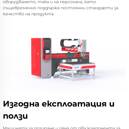
оборудването, така и на персонала, като
същевременно поддържа постоянни стандарти за
качество на продукта.
Изгодна експлоатация и
ползи
Машината за дозиране и пяна от два компонента за