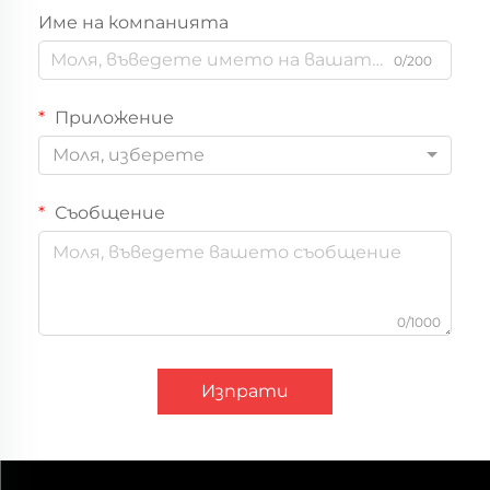
Име на компанията
0/200
Приложение
Моля, изберете
Съобщение
0/1000
Изпрати