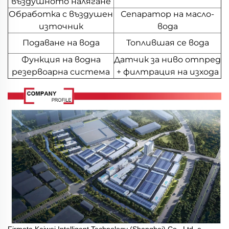
въздушното налягане
Обработка с въздушен
Сепаратор на масло-
източник
вода
Подаване на вода
Топлившая се вода
Функция на водна
Датчик за ниво отпред
резервоарна система
+ филтрация на изхода