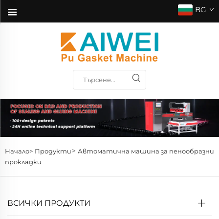
BG
>
Начало>
Продукти
Автоматична машина за пенообразни
прокладки
ВСИЧКИ ПРОДУКТИ