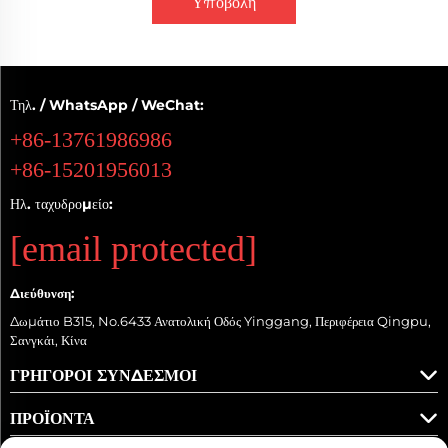
Υποβολή
Τηλ. / WhatsApp / WeChat:
+86-13761986986
+86-15201956013
Ηλ. ταχυδρομείο:
[email protected]
Διεύθυνση:
Δωμάτιο B315, No.6433 Ανατολική Οδός Yinggang, Περιφέρεια Qingpu,
Σανγκάι, Κίνα
ΓΡΉΓΟΡΟΙ ΣΎΝΔΕΣΜΟΙ
ΠΡΟΪΌΝΤΑ