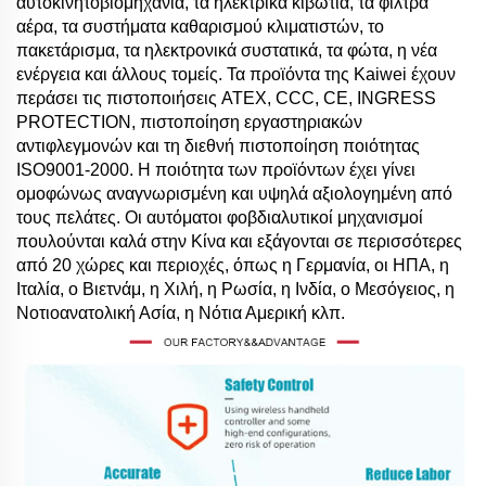
αυτοκινητοβιομηχανία, τα ηλεκτρικά κιβώτια, τα φιλτρά
αέρα, τα συστήματα καθαρισμού κλιματιστών, το
πακετάρισμα, τα ηλεκτρονικά συστατικά, τα φώτα, η νέα
ενέργεια και άλλους τομείς. Τα προϊόντα της Kaiwei έχουν
περάσει τις πιστοποιήσεις ATEX, CCC, CE, INGRESS
PROTECTION, πιστοποίηση εργαστηριακών
αντιφλεγμονών και τη διεθνή πιστοποίηση ποιότητας
ISO9001-2000. Η ποιότητα των προϊόντων έχει γίνει
ομοφώνως αναγνωρισμένη και υψηλά αξιολογημένη από
τους πελάτες. Οι αυτόματοι φοβδιαλυτικοί μηχανισμοί
πουλούνται καλά στην Κίνα και εξάγονται σε περισσότερες
από 20 χώρες και περιοχές, όπως η Γερμανία, οι ΗΠΑ, η
Ιταλία, ο Βιετνάμ, η Χιλή, η Ρωσία, η Ινδία, ο Μεσόγειος, η
Νοτιοανατολική Ασία, η Νότια Αμερική κλπ.