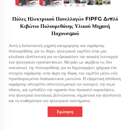
Πύλες Ηλεκτρικού Πανελλαγών FIPFG Διπλό
Κιβώτιο Πολυυρεθάνης Υλικού Μηχανή
Παχυνσιμού
Αυτή η δισυστατική μηχανή καταχώρησης και σφράγισης
πολυυρεθάνης για τις θύρες ηλεκτρικού ταμπλό είναι μια
κλειδιαία εξοπλιστική για να εξασφαλίσει την ασφαλή λειτουργία
των ηλεκτρικών εγκαταστάσεων. Μετράει με ακρίβεια τις δύο
συστατικές της πολυυρεθάνης για να δημιουργήσει γρήγορα ένα
στοιχείο σφράγισης στην άκρη της θύρας του ταμπλό μέσω ενός
προσδιορισμένου διαδικαστικού μοντέλου. Η εξαιρετική απόδοση
σφράγισης αποτρέπει αποτελεσματικά τον κονιορτό, την ατμό
ύδατος, και εμποδίζει την υγρασία που προκαλεί κοροκλήσεις
στα ηλεκτρικά συστατικά, βελτιώνοντας σημαντικά την αξιοπιστία
και τη σταθερότητα του ηλεκτρικού συστήματος.
Ερώτηση