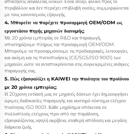
απαιτήσεις ασφάλειας υλικών. Είναι άτοξο, φιλικό προς το
περιβάλλον και δεν περιέχει επιβλαβή ουσίες, συμμορφώνεται
με τους κανονισμούς εξαγωγής.
4. Μπορείτε να παρέχετε προσαρμογή OEM/ODM ως
εργοστάσιο πηγής μηχανών διανομής;
Με 20 χρόνια εμπειρίας σε R&D και παραγωγή,
υποστηρίζουμε πλήρως την προσαρμογή OEM/ODM.
Μπορούμε να προσαρμόσουμε τις προδιαγραφές, λειτουργίες
και ακόμη και τις πιστοποιήσεις (CE/SGS/ISO 9001) των
μηχανών, ώστε να ανταποκρίνονται στις συγκεκριμένες ανάγκες
παραγωγής σας.
5. Πώς εξασφαλίζει η KAIWEI την ποιότητα του προϊόνου
με 20 χρόνια εμπειρίας;
Η 20χρονη εστίασή μας σε μηχανές δόσεων έχει δημιουργήσει
ώριμες διαδικασίες παραγωγής και αυστηρό σύστημα ελέγχου
ποιότητας ISO 9001. Κάθε μηχάνημα υπόκειται σε
πολλαπλούς ελέγχους πριν από την παράδοση,
εξασφαλίζοντας υψηλή ακρίβεια, σταθερή απόδοση και μεγάλη
διάρκεια ζωής.