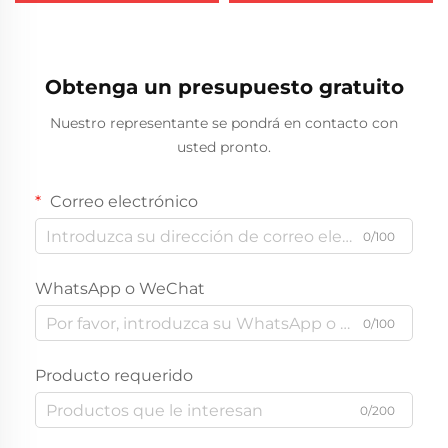
510 KAIWEI
Espuma de Poliuretano
Máquina de Pegado de
Juntas de PU
Obtenga un presupuesto gratuito
Nuestro representante se pondrá en contacto con
usted pronto.
Correo electrónico
0/100
WhatsApp o WeChat
0/100
Producto requerido
0/200