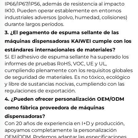
IP66/IP67/IP56, además de resistencia al impacto
IK10. Pueden operar establemente en entornos
industriales adversos (polvo, humedad, colisiones)
durante largos períodos.
3. ¿El pegamento de espuma sellante de las
máquinas dispensadoras KAIWEI cumple con los
estándares internacionales de materiales?
Sí. El adhesivo de espuma sellante ha superado los
informes de pruebas RoHS, VOC, UE y UL,
cumpliendo plenamente con los requisitos globales
de seguridad de materiales. Es no tóxico, ecológico
y libre de sustancias nocivas, cumpliendo con las
regulaciones de exportación.
4. ¿Pueden ofrecer personalización OEM/ODM
como fábrica proveedora de máquinas
dispensadoras?
Con 20 años de experiencia en I+D y producción,
apoyamos completamente la personalización
OEM/ODM. Podemos adaptar las especificaciones,