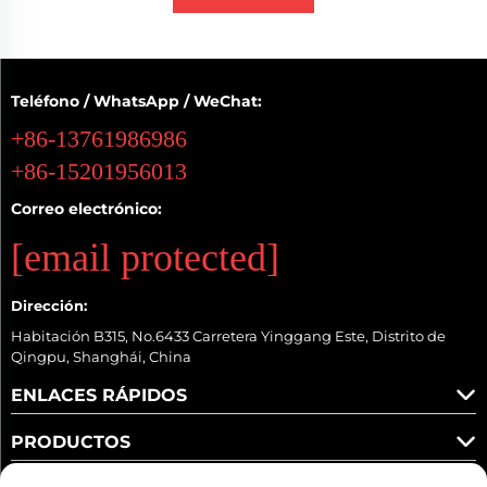
Teléfono / WhatsApp / WeChat:
+86-13761986986
+86-15201956013
Correo electrónico:
[email protected]
Dirección:
Habitación B315, No.6433 Carretera Yinggang Este, Distrito de
Qingpu, Shanghái, China
ENLACES RÁPIDOS
PRODUCTOS