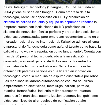
Kaiwei Intelligent Technology (Shanghai) Co., Ltd. se fundó en
2004 y tiene su sede en Shanghái. Como empresa de alta
tecnología, Kaiwei se especializa en I + D y producción de
sistema de sellado industrial
y
equipo de espumado robótico
la
empresa cuenta con instituciones de I+D profesionales, un
sistema de innovación técnica perfecto y proporciona soluciones
eléctricas automatizadas para empresas reconocidas tanto en el
mercado nacional como internacional. Kaiwei se adhiere al lema
empresarial de "la tecnología como guía, el talento como base, la
calidad como vida y la reputación como fundamento". Cuenta con
más de 30 personal técnico dedicado a la investigación y
desarrollo, y su nivel general de I+D se encuentra entre los
principales de la misma industria en China. La empresa ha
obtenido 30 patentes nacionales que lideran en innovación
tecnológica, como la máquina de espuma cuantitativa por robot.
Las máquinas selladoras automáticas de espuma se utilizan
ampliamente en electricidad, metalurgia, carbón, petróleo,
química, farmacéutica, industria militar, transporte, puertos,
construcción municipal, automatización, automóviles, gabinetes
eléctricos, filtros de aire, equipos de purificación de aire