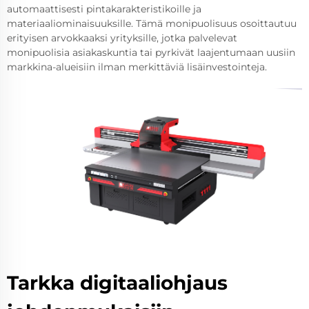
automaattisesti pintakarakteristikoille ja
materiaaliominaisuuksille. Tämä monipuolisuus osoittautuu
erityisen arvokkaaksi yrityksille, jotka palvelevat
monipuolisia asiakaskuntia tai pyrkivät laajentumaan uusiin
markkina-alueisiin ilman merkittäviä lisäinvestointeja.
Tarkka digitaaliohjaus