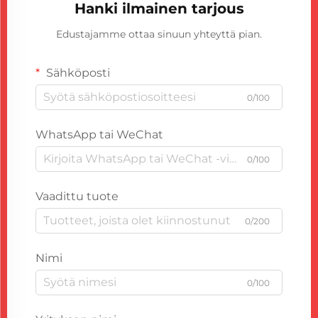
Hanki ilmainen tarjous
Edustajamme ottaa sinuun yhteyttä pian.
Sähköposti
0/100
WhatsApp tai WeChat
0/100
Vaadittu tuote
0/200
Nimi
0/100