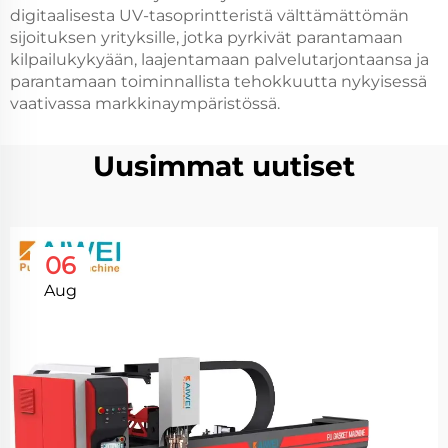
digitaalisesta UV-tasoprintteristä välttämättömän
sijoituksen yrityksille, jotka pyrkivät parantamaan
kilpailukykyään, laajentamaan palvelutarjontaansa ja
parantamaan toiminnallista tehokkuutta nykyisessä
vaativassa markkinaympäristössä.
Uusimmat uutiset
06
Aug