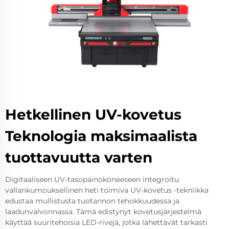
Hetkellinen UV-kovetus
Teknologia maksimaalista
tuottavuutta varten
Digitaaliseen UV-tasopainokoneeseen integroitu
vallankumouksellinen heti toimiva UV-kovetus -tekniikka
edustaa mullistusta tuotannon tehokkuudessa ja
laadunvalvonnassa. Tämä edistynyt kovetusjärjestelmä
käyttää suuritehoisia LED-rivejä, jotka lähettävät tarkasti