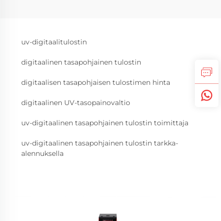
uv-digitaalitulostin
digitaalinen tasapohjainen tulostin
digitaalisen tasapohjaisen tulostimen hinta
digitaalinen UV-tasopainovaltio
uv-digitaalinen tasapohjainen tulostin toimittaja
uv-digitaalinen tasapohjainen tulostin tarkka-
alennuksella