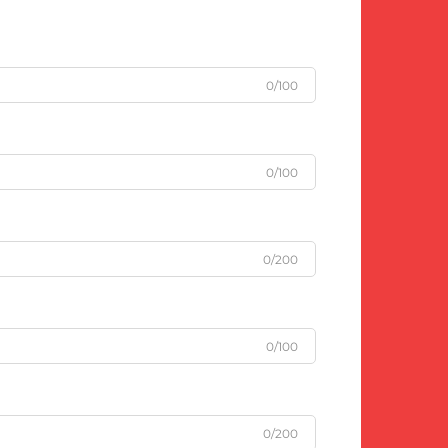
0/100
0/100
0/200
0/100
0/200