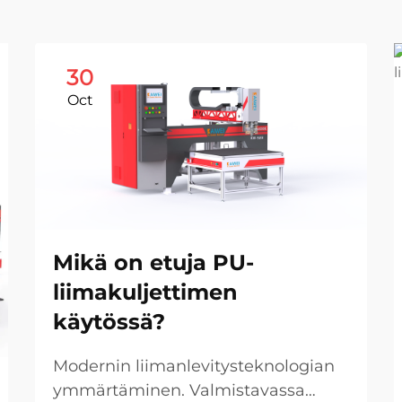
30
Oct
Mikä on etuja PU-
liimakuljettimen
käytössä?
Modernin liimanlevitysteknologian
ymmärtäminen. Valmistavassa