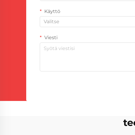
Käyttö
Valitse
Viesti
te