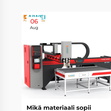
06
Aug
Mikä materiaali sopii