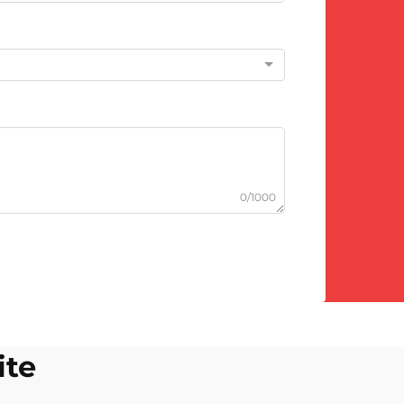
0/1000
ite