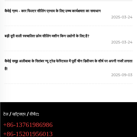
कैवेई ग्रुप - कार फिल्टर सीलिंग प्रभाव के लिए उच्च कार्यक्षमता का समाधान
2025-03-24
बड़ी दूरी वाली स्वचालित फ़ोम सीलिंग मशीन किन उद्योगों के लिए है?
2025-03-24
कैवेई समूह अलीबाबा के सितंबर न्यू ट्रेड फेस्टिवल में पूर्वी चीन डिवीजन के शीर्ष पर अपनी नजरें लगाता
है!
2025-09-03
टेल / व्हॉट्सएप / वीचैट:
+86-13761986986
+86-15201956013