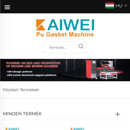
HU
Főoldal>
Termékek
MINDEN TERMÉK