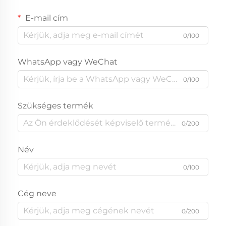
E-mail cím
0/100
WhatsApp vagy WeChat
0/100
Szükséges termék
0/200
Név
0/100
Cég neve
0/200