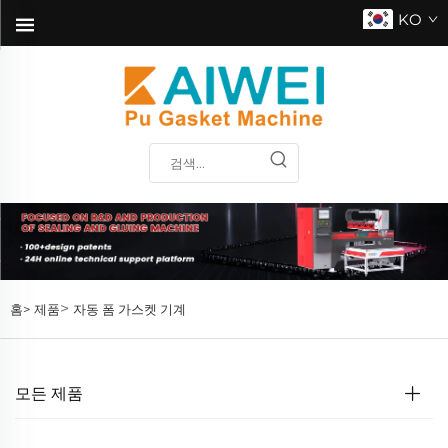
KO
>
홈>
제품
자동 폼 가스켓 기계
모든 제품