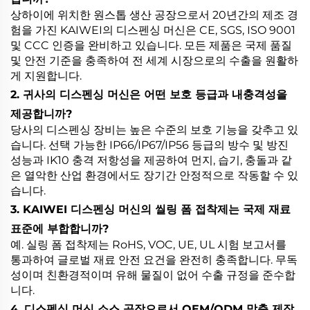
상하이에 위치한 원스톱 생산 공장으로서 20년간의 제조 경
험을 가진 KAIWEI의 디스펜싱 머신은 CE, SGS, ISO 9001
및 CCC 인증을 완비하고 있습니다. 모든 제품은 국제 품질
및 안전 기준을 충족하여 전 세계 시장으로의 수출을 원활하
게 지원합니다.
2. 귀사의 디스펜싱 머신은 어떤 보호 등급과 내충격성을
제공합니까?
당사의 디스펜싱 장비는 높은 수준의 보호 기능을 갖추고 있
습니다. 선택 가능한 IP66/IP67/IP56 등급의 방수 및 방진
성능과 IK10 충격 저항성을 제공하여 먼지, 습기, 충돌과 같
은 열악한 산업 환경에서도 장기간 안정적으로 작동할 수 있
습니다.
3. KAIWEI 디스펜싱 머신의 씰링 폼 접착제는 국제 재료
표준에 부합합니까?
예. 실링 폼 접착제는 RoHS, VOC, UE, UL 시험 보고서를
통과하여 글로벌 재료 안전 요건을 완전히 충족합니다. 무독
성이며 친환경적이며 유해 물질이 없어 수출 규정을 준수합
니다.
4. 디스펜싱 머신 소스 공장으로서 OEM/ODM 맞춤 제작