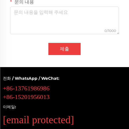
문의 내용
0/1000
제출
전화 / WhatsApp / WeChat:
+86-13761986986
+86-15201956013
이메일:
[email protected]