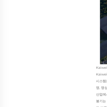
Kaiwe
Kaiw
시스템을
명, 명
산업에서
봉기는 