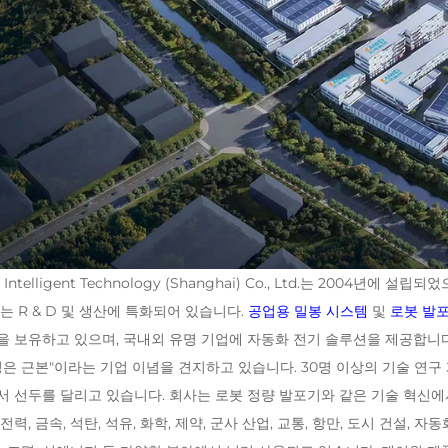
i Intelligent Technology (Shanghai) Co., Ltd.는 200
ei는 R & D 및 생산에 특화되어 있습니다.
공업용 밀봉 시스템
및
로봇 발
 보유하고 있으며, 국내외 유명 기업에 자동화 전기 솔루션을 제공합니다. 케
성은 근본"이라는 기업 이념을 견지하고 있습니다. 30명 이상의 기술 연구
 선두를 달리고 있습니다. 회사는 로봇 정량 발포기와 같은 기술 혁신에
전력, 금속, 석탄, 석유, 화학, 제약, 군사 산업, 교통, 항만, 도시 건설, 자