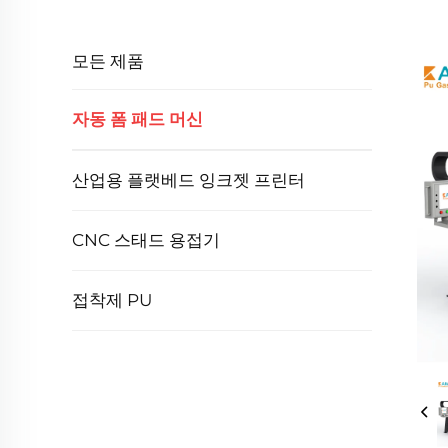
모든 제품
자동 폼 패드 머신
산업용 플랫베드 잉크젯 프린터
CNC 스태드 용접기
접착제 PU