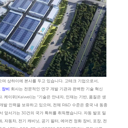
4년에 설립되었으며 상하이에 본사를 두고 있습니다. 고테크 기업으로서,
포 장비
회사는 전문적인 연구 개발 기관과 완벽한 기술 혁신
이위(Kaiwei)는 "기술은 안내자, 인재는 기반, 품질은 생
 개발 인력을 보유하고 있으며, 전체 R&D 수준은 중국 내 동종
서 앞서가는 30건의 국가 특허를 취득했습니다. 자동 발포 밀
동화, 자동차, 전기 캐비닛, 공기 필터, 에어컨 정화 장비, 포장, 전