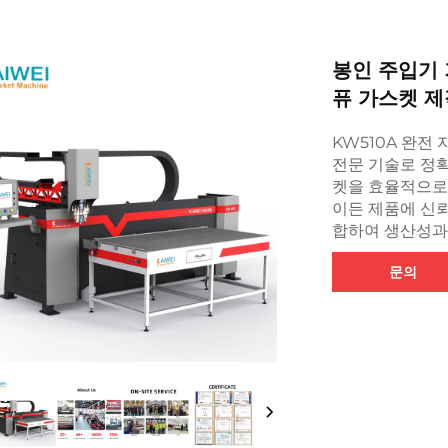
봉인 주입기 
퓨 가스켓 제
KW510A 완전
전문 기술로 정
켓을 효율적으로 
이든 제품에 신뢰
합하여 생산성과
문의