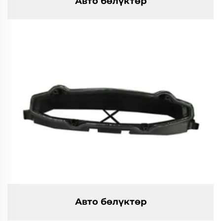
Авто бөлүктөр
Авто бөлүктөр