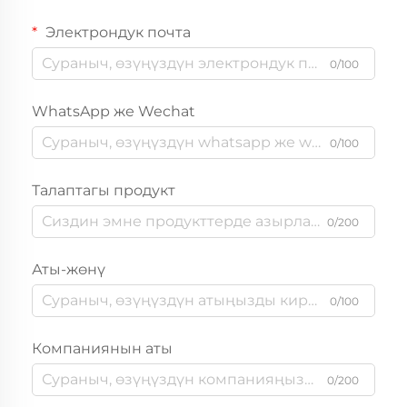
Электрондук почта
0/100
WhatsApp же Wechat
0/100
Талаптагы продукт
0/200
Аты-жөнү
0/100
Компаниянын аты
0/200