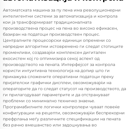
Автоматската машина за пу пена има револуционерни
интелигентни системи за автоматизација и контрола
кои ја трансформираат традиционалната
производствена процес на пена во високо ефикасен,
базиран на податоци производствен процес.
Централните процесорски единици опремени со
напредни алгоритми истовремено ги следат стотиците
променливи, создавајќи комплексен дигитален
екосистем кој го оптимизира секој аспект од
производството на пената. Интерфејсот за контрола
користи интуитивна технологија на допир што ги
прикажува сложените оперативни податоци преку
пријателски графички дисплеи, овозможувајќи на
операторите да го следат статусот на производството, да
ги прилагодуваат параметрите и да отстрануваат
проблеми со минимално техничко знаење.
Програмабилните логички контролери чуваат повеќе
конфигурации на рецепти, овозможувајќи беспрекорни
префрлања меѓу различните спецификации на пената
без рачно вмешанство или задоцнувања во