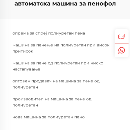
автоматска машина за пенофол
опрема за спреј полиуретан пена
машина за пенење на полиуретан при висок
притисок
машина за пене од полиуретан при ниско
настапување
оптовен продавач на машина за пене од
полиуретан
производител на машина за пене од
полиуретан
нова машина за полиуретан пено