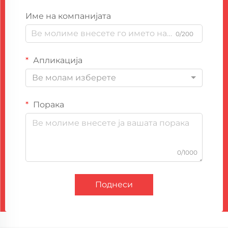
Име на компанијата
0/200
Апликација
Ве молам изберете
Порака
0/1000
Поднеси