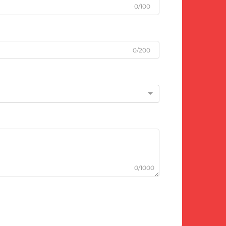
0/100
0/200
0/1000