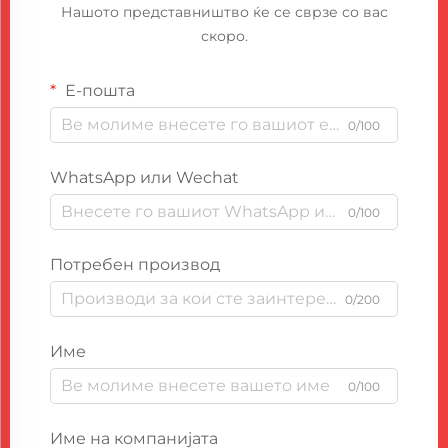
Нашото представништво ќе се сврзе со вас
скоро.
Е-пошта
0/100
WhatsApp или Wechat
0/100
Потребен производ
0/200
Име
0/100
Име на компанијата