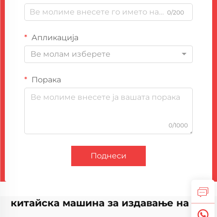
0/200
Апликација
Ве молам изберете
Порака
0/1000
Поднеси
китайска машина за издавање на ПУ