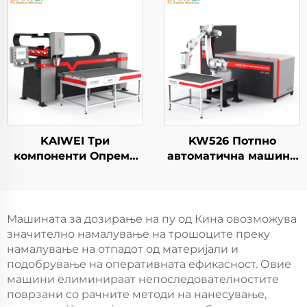
за печатење
KAIWEI Три
KW526 Потпно
компоненти Опрема
автоматична машина
Автомат за
за полиуретан
електрични панели,
печатење,
нова машина за
новоенергетска
правење на
машина за пенски
Машината за дозирање на пу од Кина овозможува
полиуретан пломби
пломби, машина за
значително намалување на трошоците преку
пенски пломби на
намалување на отпадот од материјали и
автопartiи / робот
подобрување на оперативната ефикасност. Овие
машини елиминираат непоследователностите
поврзани со рачните методи на нанесување,