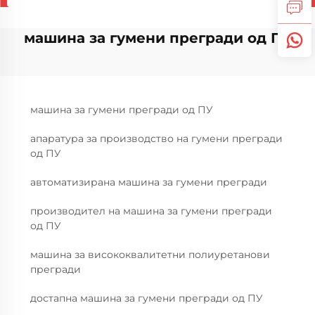
машина за гумени прегради од ПУ
машина за гумени прегради од ПУ
апаратура за производство на гумени прегради
од ПУ
автоматизирана машина за гумени прегради
производител на машина за гумени прегради
од ПУ
машина за висококвалитетни полиуретанови
прегради
достапна машина за гумени прегради од ПУ