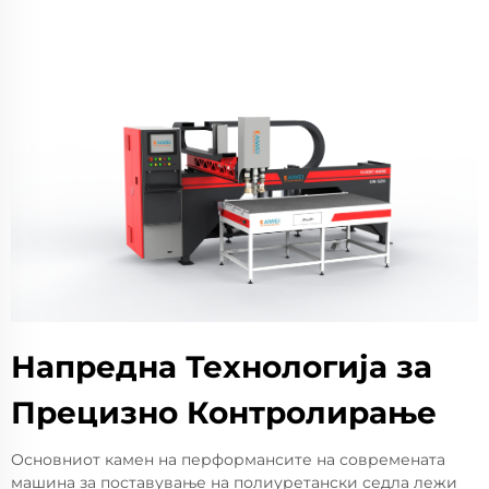
Напредна Технологија за
Прецизно Контролирање
Основниот камен на перформансите на современата
машина за поставување на полиуретански седла лежи