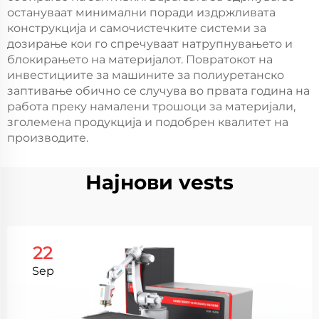
остануваат минимални поради издржливата
конструкција и самочистечките системи за
дозирање кои го спречуваат натрупнувањето и
блокирањето на материјалот. Повратокот на
инвестициите за машините за полиуретанско
заптивање обично се случува во првата година на
работа преку намалени трошоци за материјали,
зголемена продукција и подобрен квалитет на
производите.
Најнови vests
22
Sep