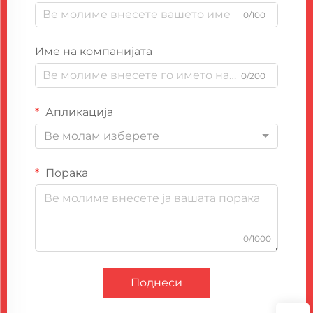
0/100
Име на компанијата
0/200
Апликација
Ве молам изберете
Порака
0/1000
Поднеси