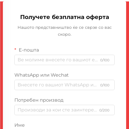
Получете безплатна оферта
Нашото представништво ќе се сврзе со вас
скоро.
Е-пошта
0/100
WhatsApp или Wechat
0/100
Потребен производ
0/200
Име