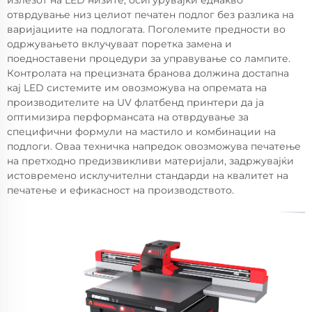
отврдување низ целиот печатен подлог без разлика на
варијациите на подлогата. Поголемите предности во
одржувањето вклучуваат поретка замена и
поедноставени процедури за управување со лампите.
Контролата на прецизната бранова должина достапна
кај LED системите им овозможува на опремата на
производителите на UV флатбенд принтери да ја
оптимизира перформансата на отврдување за
специфични формули на мастило и комбинации на
подлоги. Оваа техничка напредок овозможува печатење
на претходно предизвикливи материјали, задржувајќи
истовремено исклучителни стандарди на квалитет на
печатење и ефикасност на производството.