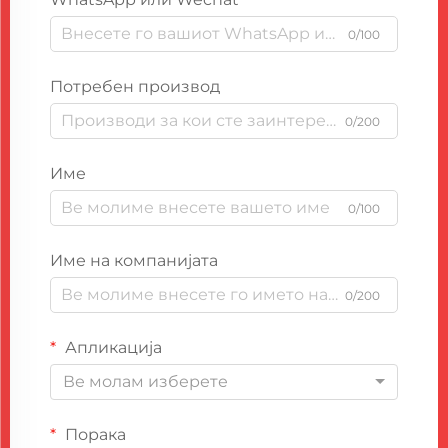
0/100
Потребен производ
0/200
Име
0/100
Име на компанијата
0/200
Апликација
Ве молам изберете
Порака