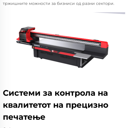
тржишните можности за бизниси од разни сектори.
Системи за контрола на
квалитетот на прецизно
печатење