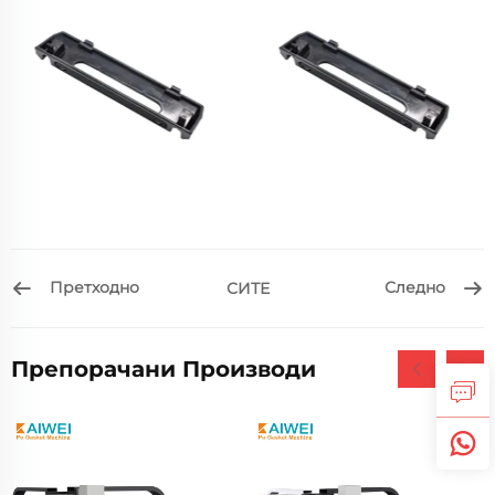
Претходно
Следно
СИТЕ
Препорачани Производи