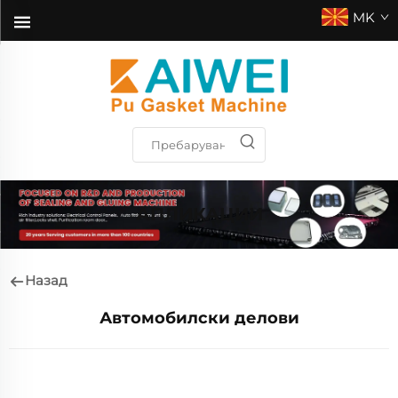
MK
АПЛИКАЦИИ
Назад
Автомобилски делови