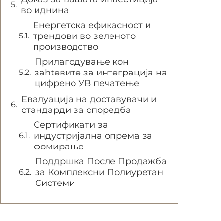
во иднина
Енергетска ефикасност и
трендови во зеленото
производство
Прилагодување кон
заhtевите за интеграција на
цифрено УВ печатење
Евалуација на доставувачи и
стандарди за споредба
Сертификати за
индустријална опрема за
фомирање
Поддршка После Продажба
за Комплексни Полиуретан
Системи