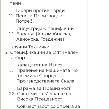
пени
Гибари против Тврди
Пенски Производни
Потреби
Индустрија-Специфични
Барања (Автомобилска,
Авионска, Градежна)
Клучни Технички
Спецификации за Оптимален
Избор
Капацитет на Излоз:
Правење на Машината По
Големина Според
Производствената Скала
Барања за Прецизност:
Системи за Мешање со
Висока Прецезност
Совместивост со опрема за