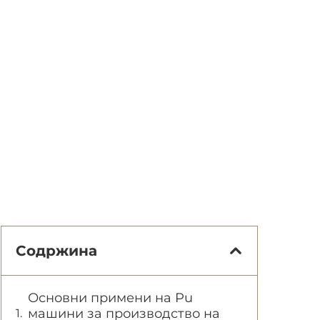
Содржина
Основни примени на Pu
машини за производство на