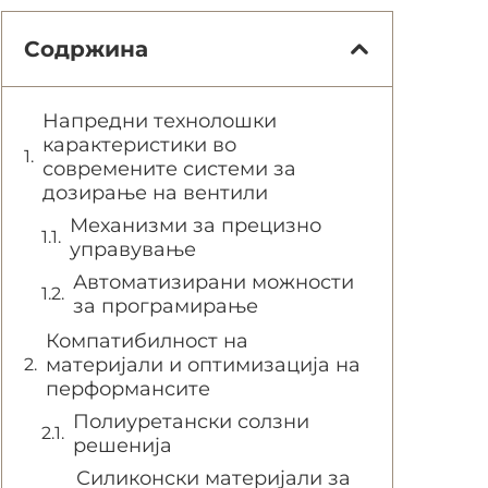
Содржина
Напредни технолошки
карактеристики во
современите системи за
дозирање на вентили
Механизми за прецизно
управување
Автоматизирани можности
за програмирање
Компатибилност на
материјали и оптимизација на
перформансите
Полиуретански солзни
решенија
Силиконски материјали за