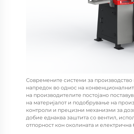
Современите системи за производство 
напредок во однос на конвенционалнит
на производителите постојано поставу
на материјалот и подобрување на произ
контроли и прецизни механизми за дози
добие еднаква заштита со вентил, испо
отпорност кон околината и електрична 