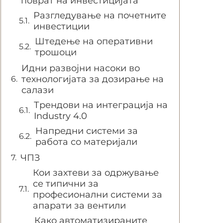
поврат на инвестицијата
Разгледување на почетните
инвестиции
Штедење на оперативни
трошоци
Идни развојни насоки во
технологијата за дозирање на
салази
Трендови на интеграција на
Industry 4.0
Напредни системи за
работа со материјали
ЧПЗ
Кои захтеви за одржување
се типични за
професионални системи за
апарати за вентили
Како автоматизираните