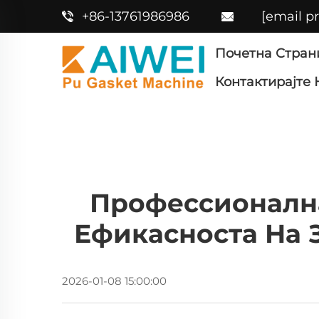
+86-13761986986
[email p
Почетна Стран
Контактирајте 
Профессионалн
Ефикасноста На 
2026-01-08 15:00:00