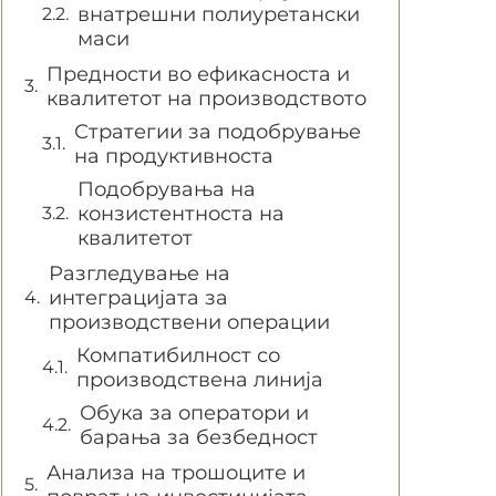
внатрешни полиуретански
маси
Предности во ефикасноста и
квалитетот на производството
Стратегии за подобрување
на продуктивноста
Подобрувања на
конзистентноста на
квалитетот
Разгледување на
интеграцијата за
производствени операции
Компатибилност со
производствена линија
Обука за оператори и
барања за безбедност
Анализа на трошоците и