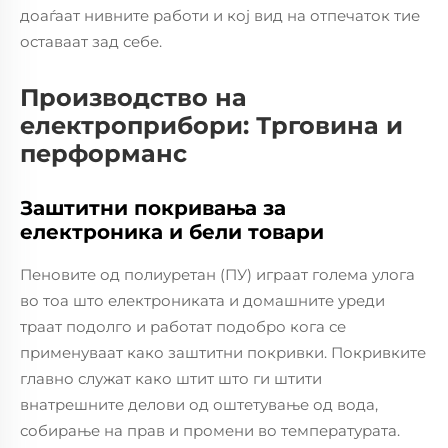
доаѓаат нивните работи и кој вид на отпечаток тие
оставаат зад себе.
Производство на
електроприбори: Трговина и
перформанс
Заштитни покривања за
електроника и бели товари
Пеновите од полиуретан (ПУ) играат голема улога
во тоа што електрониката и домашните уреди
траат подолго и работат подобро кога се
применуваат како заштитни покривки. Покривките
главно служат како штит што ги штити
внатрешните делови од оштетување од вода,
собирање на прав и промени во температурата.