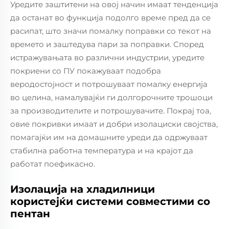
Уредите заштитени на овој начин имаат тенденција
да останат во функција подолго време пред да се
расипат, што значи помалку поправки со текот на
времето и заштедува пари за поправки. Според
истражувањата во различни индустрии, уредите
покриени со ПУ покажуваат подобра
веродостојност и потрошуваат помалку енергија
во целина, намалувајќи ги долгорочните трошоци
за производителите и потрошувачите. Покрај тоа,
овие покривки имаат и добри изолациски својства,
помагајќи им на домашните уреди да одржуваат
стабилна работна температура и на крајот да
работат поефикасно.
Изолациjа на хладилници
користејќи системи совместими со
пентан