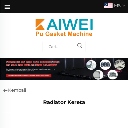
MS
APLIKASI
Kembali
Radiator Kereta