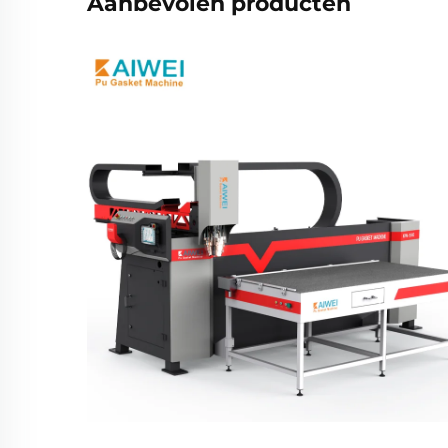
Aanbevolen producten