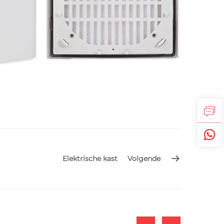
Elektrische kast
Volgende