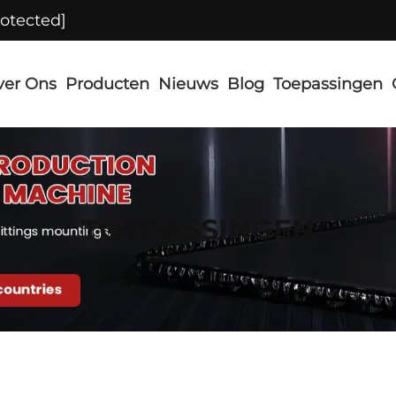
rotected]
ver Ons
Producten
Nieuws
Blog
Toepassingen
TOEPASSINGEN