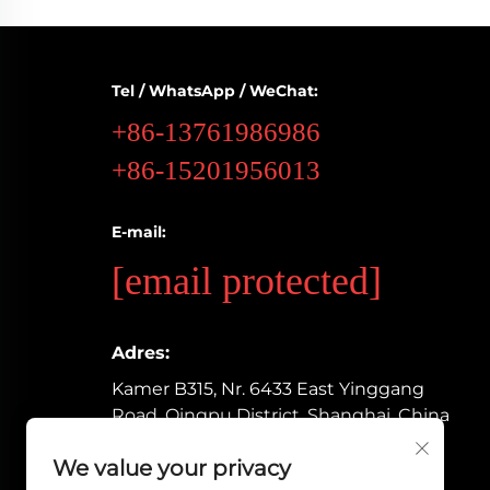
Tel / WhatsApp / WeChat:
+86-13761986986
+86-15201956013
E-mail:
[email protected]
Adres:
Kamer B315, Nr. 6433 East Yinggang
Road, Qingpu District, Shanghai, China
We value your privacy