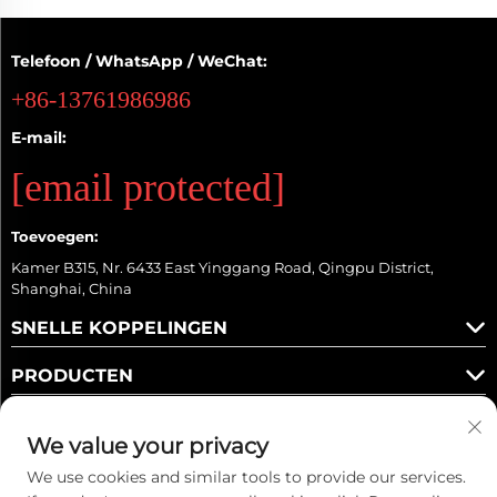
Telefoon / WhatsApp / WeChat:
+86-13761986986
E-mail:
[email protected]
Toevoegen:
Kamer B315, Nr. 6433 East Yinggang Road, Qingpu District,
Shanghai, China
SNELLE KOPPELINGEN
PRODUCTEN
We value your privacy
We use cookies and similar tools to provide our services.