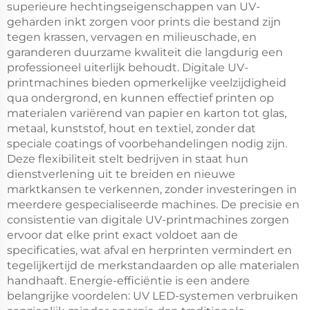
superieure hechtingseigenschappen van UV-
geharden inkt zorgen voor prints die bestand zijn
tegen krassen, vervagen en milieuschade, en
garanderen duurzame kwaliteit die langdurig een
professioneel uiterlijk behoudt. Digitale UV-
printmachines bieden opmerkelijke veelzijdigheid
qua ondergrond, en kunnen effectief printen op
materialen variërend van papier en karton tot glas,
metaal, kunststof, hout en textiel, zonder dat
speciale coatings of voorbehandelingen nodig zijn.
Deze flexibiliteit stelt bedrijven in staat hun
dienstverlening uit te breiden en nieuwe
marktkansen te verkennen, zonder investeringen in
meerdere gespecialiseerde machines. De precisie en
consistentie van digitale UV-printmachines zorgen
ervoor dat elke print exact voldoet aan de
specificaties, wat afval en herprinten vermindert en
tegelijkertijd de merkstandaarden op alle materialen
handhaaft. Energie-efficiëntie is een andere
belangrijke voordelen: UV LED-systemen verbruiken