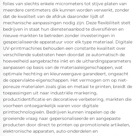
folies van slechts enkele micrometers tot stijve platen van
meerdere centimeters dik kunnen worden verwerkt, zonder
dat de kwaliteit van de afdruk daaronder lijdt of
mechanische aanpassingen nodig zijn. Deze flexibiliteit stelt
bedrijven in staat hun dienstenaanbod te diversifiëren en
nieuwe markten te betreden zonder investeringen in
gespecialiseerde apparatuur voor elk type materiaal. Digitale
UV-printmachines behouden een constante kwaliteit over
verschillende substraten heen doordat ze automatisch de
hoeveelheid aangebrachte inkt en de uithardingsparameters
aanpassen op basis van de materiaaleigenschappen, wat
optimale hechting en kleurweergave garandeert, ongeacht
de oppervlakte-eigenschappen. Het vermogen om op niet-
poreuze materialen zoals glas en metaal te printen, breidt de
toepassingen uit naar industriële markering,
productidentificatie en decoratieve verbetering, markten die
voorheen ontoegankelijk waren voor digitale
printtechnologieën. Bedrijven kunnen inspelen op de
groeiende vraag naar gepersonaliseerde en aangepaste
producten door direct te printen op promotionele artikelen,
elektronische apparaten, auto-onderdelen en