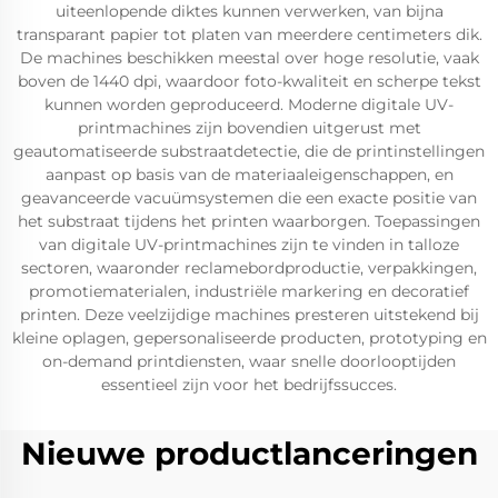
uiteenlopende diktes kunnen verwerken, van bijna
transparant papier tot platen van meerdere centimeters dik.
De machines beschikken meestal over hoge resolutie, vaak
boven de 1440 dpi, waardoor foto-kwaliteit en scherpe tekst
kunnen worden geproduceerd. Moderne digitale UV-
printmachines zijn bovendien uitgerust met
geautomatiseerde substraatdetectie, die de printinstellingen
aanpast op basis van de materiaaleigenschappen, en
geavanceerde vacuümsystemen die een exacte positie van
het substraat tijdens het printen waarborgen. Toepassingen
van digitale UV-printmachines zijn te vinden in talloze
sectoren, waaronder reclamebordproductie, verpakkingen,
promotiematerialen, industriële markering en decoratief
printen. Deze veelzijdige machines presteren uitstekend bij
kleine oplagen, gepersonaliseerde producten, prototyping en
on-demand printdiensten, waar snelle doorlooptijden
essentieel zijn voor het bedrijfssucces.
Nieuwe productlanceringen