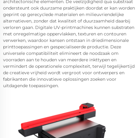
architectonische elementen. De veelzijdigheid qua substraat
ondersteunt ook duurzame praktijken doordat er kan worden
geprint op gerecyclede materialen en milieuvriendelijke
alternatieven, zonder dat kwaliteit of duurzaamheid daarbij
verloren gaan. Digitale UV-printmachines kunnen substraten
met onregelmatige oppervlakken, texturen en contouren
verwerken, waardoor kansen ontstaan in driedimensionale
printtoepassingen en gespecialiseerde productie. Deze
universele compatibiliteit elimineert de noodzaak om
voorraden aan te houden van meerdere inkttypen en
vermindert de operationele complexiteit, terwijl tegelijkertijd
de creatieve vrijheid wordt vergroot voor ontwerpers en
fabrikanten die innovatieve oplossingen zoeken voor
uitdagende toepassingen.