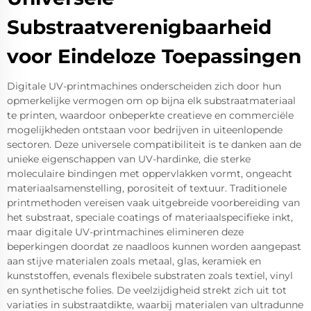
Substraatverenigbaarheid
voor Eindeloze Toepassingen
Digitale UV-printmachines onderscheiden zich door hun
opmerkelijke vermogen om op bijna elk substraatmateriaal
te printen, waardoor onbeperkte creatieve en commerciële
mogelijkheden ontstaan voor bedrijven in uiteenlopende
sectoren. Deze universele compatibiliteit is te danken aan de
unieke eigenschappen van UV-hardinke, die sterke
moleculaire bindingen met oppervlakken vormt, ongeacht
materiaalsamenstelling, porositeit of textuur. Traditionele
printmethoden vereisen vaak uitgebreide voorbereiding van
het substraat, speciale coatings of materiaalspecifieke inkt,
maar digitale UV-printmachines elimineren deze
beperkingen doordat ze naadloos kunnen worden aangepast
aan stijve materialen zoals metaal, glas, keramiek en
kunststoffen, evenals flexibele substraten zoals textiel, vinyl
en synthetische folies. De veelzijdigheid strekt zich uit tot
variaties in substraatdikte, waarbij materialen van ultradunne