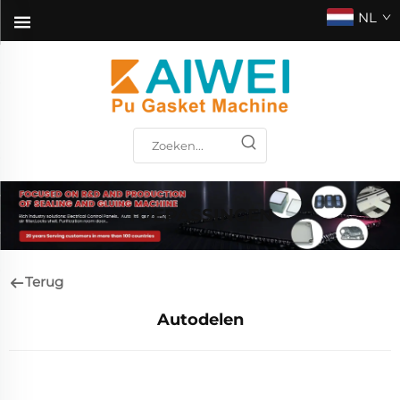
NL
TOEPASSINGEN
Terug
Autodelen