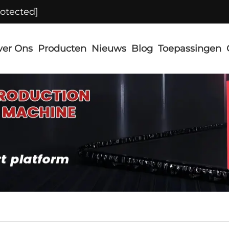
rotected]
ver Ons
Producten
Nieuws
Blog
Toepassingen