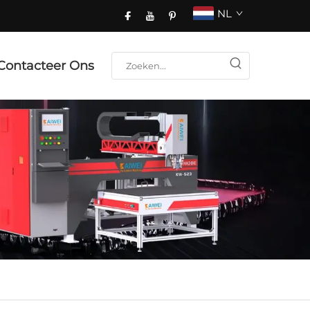
NL
Contacteer Ons