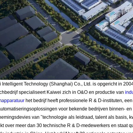
 Intelligent Technology (Shanghai) Co., Ltd. is opgericht in 200
chbedrijf specialiseert Kaiwei zich in O&O en productie van
ind
mapparatuur
het bedrijf heeft professionele R & D-instituten, e
automatiseringsoplossingen voor bekende bedrijven binnen- en 
emingsdevies van "technologie als leidraad, talent als basis, kw
kt over meer dan 30 technische R & D-medewerkers en staat q