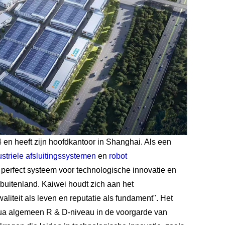
4 en heeft zijn hoofdkantoor in Shanghai. Als een
ustriele afsluitingssystemen
en
robot
en perfect systeem voor technologische innovatie en
buitenland. Kaiwei houdt zich aan het
aliteit als leven en reputatie als fundament". Het
ua algemeen R & D-niveau in de voorgarde van