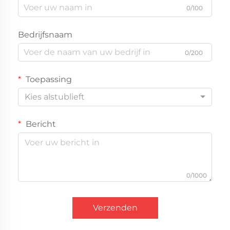
0/100
Bedrijfsnaam
0/200
Toepassing
Kies alstublieft
Bericht
0/1000
Verzenden