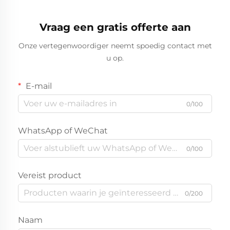
Elektrische Paneelen
Gasket Vervenmachine
Vraag een gratis offerte aan
Onze vertegenwoordiger neemt spoedig contact met
u op.
E-mail
0/100
WhatsApp of WeChat
0/100
Vereist product
0/200
Naam