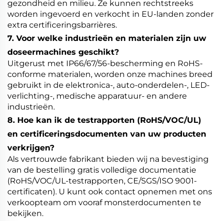
gezondheid en milieu. Ze kunnen rechtstreeks
worden ingevoerd en verkocht in EU-landen zonder
extra certificeringsbarrières.
7. Voor welke industrieën en materialen zijn uw
doseermachines geschikt?
Uitgerust met IP66/67/56-bescherming en RoHS-
conforme materialen, worden onze machines breed
gebruikt in de elektronica-, auto-onderdelen-, LED-
verlichting-, medische apparatuur- en andere
industrieën.
8. Hoe kan ik de testrapporten (RoHS/VOC/UL)
en certificeringsdocumenten van uw producten
verkrijgen?
Als vertrouwde fabrikant bieden wij na bevestiging
van de bestelling gratis volledige documentatie
(RoHS/VOC/UL-testrapporten, CE/SGS/ISO 9001-
certificaten). U kunt ook contact opnemen met ons
verkoopteam om vooraf monsterdocumenten te
bekijken.