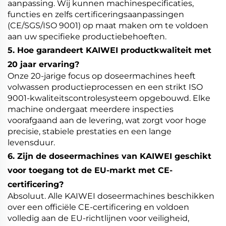
aanpassing. Wij kunnen machinespecificaties,
functies en zelfs certificeringsaanpassingen
(CE/SGS/ISO 9001) op maat maken om te voldoen
aan uw specifieke productiebehoeften.
5. Hoe garandeert KAIWEI productkwaliteit met
20 jaar ervaring?
Onze 20-jarige focus op doseermachines heeft
volwassen productieprocessen en een strikt ISO
9001-kwaliteitscontrolesysteem opgebouwd. Elke
machine ondergaat meerdere inspecties
voorafgaand aan de levering, wat zorgt voor hoge
precisie, stabiele prestaties en een lange
levensduur.
6. Zijn de doseermachines van KAIWEI geschikt
voor toegang tot de EU-markt met CE-
certificering?
Absoluut. Alle KAIWEI doseermachines beschikken
over een officiële CE-certificering en voldoen
volledig aan de EU-richtlijnen voor veiligheid,