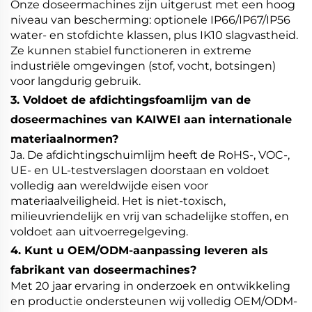
Onze doseermachines zijn uitgerust met een hoog
niveau van bescherming: optionele IP66/IP67/IP56
water- en stofdichte klassen, plus IK10 slagvastheid.
Ze kunnen stabiel functioneren in extreme
industriële omgevingen (stof, vocht, botsingen)
voor langdurig gebruik.
3. Voldoet de afdichtingsfoamlijm van de
doseermachines van KAIWEI aan internationale
materiaalnormen?
Ja. De afdichtingschuimlijm heeft de RoHS-, VOC-,
UE- en UL-testverslagen doorstaan en voldoet
volledig aan wereldwijde eisen voor
materiaalveiligheid. Het is niet-toxisch,
milieuvriendelijk en vrij van schadelijke stoffen, en
voldoet aan uitvoerregelgeving.
4. Kunt u OEM/ODM-aanpassing leveren als
fabrikant van doseermachines?
Met 20 jaar ervaring in onderzoek en ontwikkeling
en productie ondersteunen wij volledig OEM/ODM-