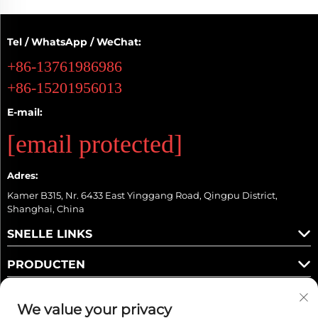
Tel / WhatsApp / WeChat:
+86-13761986986
+86-15201956013
E-mail:
[email protected]
Adres:
Kamer B315, Nr. 6433 East Yinggang Road, Qingpu District,
Shanghai, China
SNELLE LINKS
PRODUCTEN
We value your privacy