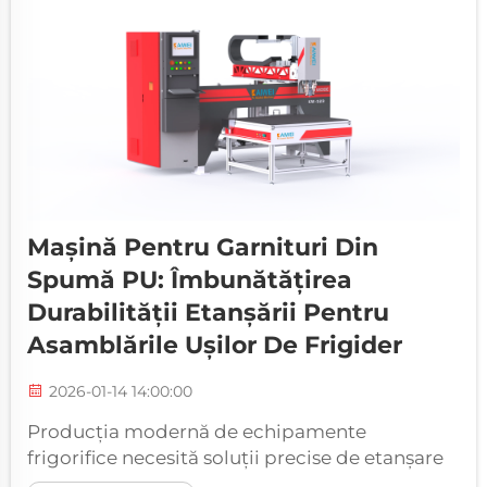
Mașină Pentru Garnituri Din
Spumă PU: Îmbunătățirea
Durabilității Etanșării Pentru
Asamblările Ușilor De Frigider
2026-01-14 14:00:00
Producția modernă de echipamente
frigorifice necesită soluții precise de etanșare
care să asigure o eficiență energetică optimă și