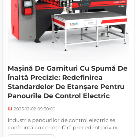
Mașină De Garnituri Cu Spumă De
Înaltă Precizie: Redefinirea
Standardelor De Etanșare Pentru
Panourile De Control Electric
2025-12-02 09:30:00
Industria panourilor de control electric se
confruntă cu cerințe fără precedent privind
soluțiile de etanșare de precizie, care trebuie