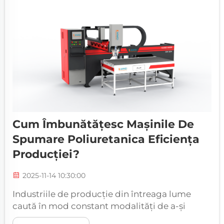
industriile...
Cum Îmbunătățesc Mașinile De
Spumare Poliuretanica Eficiența
Producției?
2025-11-14 10:30:00
Industriile de producție din întreaga lume
caută în mod constant modalități de a-și
îmbunătăți eficiența producției, păstrând în