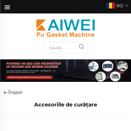
RO
APLICAȚII
Înapoi
Accesoriile de curățare