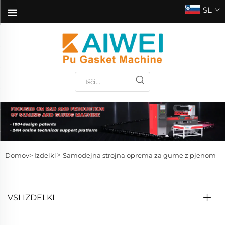
SL
>
Domov>
Izdelki
Samodejna strojna oprema za gume z pjenom
VSI IZDELKI