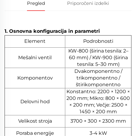
Pregled
Priporočeni izdelki
1. Osnovna konfiguracija in parametri
Element
Podrobnosti
KW-800 (širina tesnila: 2–
Mešalni ventil
60 mm) / KW-900 (širina
tesnila: 5–30 mm)
Dvakomponentno /
Komponentov
trikomponentno /
štirikomponentno
Konstantno: 2200 × 1200 ×
200 mm; Mikro: 800 × 600
Delovni hod
× 200 mm; Večje: 2500 ×
1450 × 200 mm
Velikost stroja
3700 × 300 × 2300 mm
Poraba energije
3-4 kW