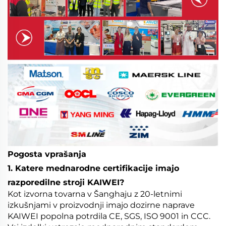
Pogosta vprašanja
1. Katere mednarodne certifikacije imajo
razporedilne stroji KAIWEI?
Kot izvorna tovarna v Šanghaju z 20-letnimi
izkušnjami v proizvodnji imajo dozirne naprave
KAIWEI popolna potrdila CE, SGS, ISO 9001 in CCC.