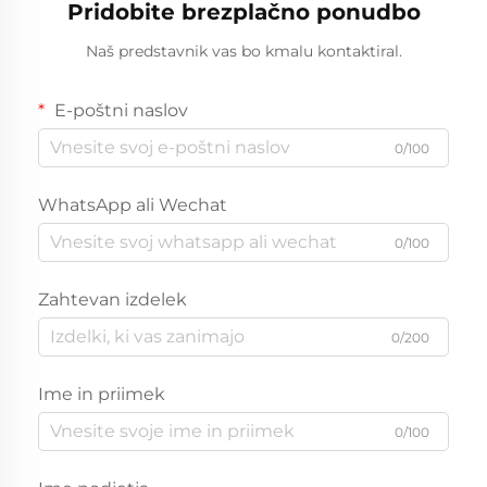
Pridobite brezplačno ponudbo
Naš predstavnik vas bo kmalu kontaktiral.
E-poštni naslov
0/100
WhatsApp ali Wechat
0/100
Zahtevan izdelek
0/200
Ime in priimek
0/100