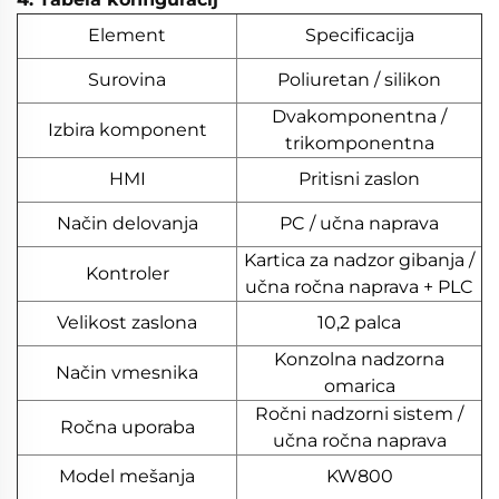
Element
Specificacija
Surovina
Poliuretan / silikon
Dvakomponentna /
Izbira komponent
trikomponentna
HMI
Pritisni zaslon
Način delovanja
PC / učna naprava
Kartica za nadzor gibanja /
Kontroler
učna ročna naprava + PLC
Velikost zaslona
10,2 palca
Konzolna nadzorna
Način vmesnika
omarica
Ročni nadzorni sistem /
Ročna uporaba
učna ročna naprava
Model mešanja
KW800