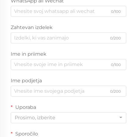
WhatsApp ali Wechat
0/100
Zahtevan izdelek
0/200
Ime in priimek
0/100
Ime podjetja
0/200
Uporaba
Prosimo, izberite
Sporočilo