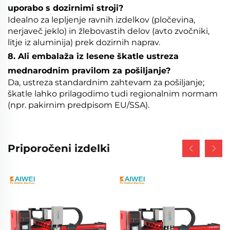
uporabo s dozirnimi stroji?
Idealno za lepljenje ravnih izdelkov (pločevina,
nerjaveč jeklo) in žlebovastih delov (avto zvočniki,
litje iz aluminija) prek dozirnih naprav.
8. Ali embalaža iz lesene škatle ustreza
mednarodnim pravilom za pošiljanje?
Da, ustreza standardnim zahtevam za pošiljanje;
škatle lahko prilagodimo tudi regionalnim normam
(npr. pakirnim predpisom EU/SSA).
Priporočeni izdelki