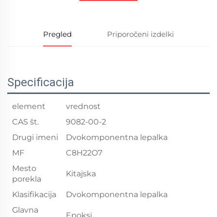
Pregled
Priporočeni izdelki
Specificacija
element
vrednost
CAS št.
9082-00-2
Drugi imeni
Dvokomponentna lepalka
MF
C8H22O7
Mesto
Kitajska
porekla
Klasifikacija
Dvokomponentna lepalka
Glavna
Epoksi