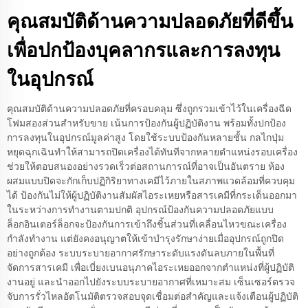
คุณสมบัติด้านความปลอดภัยที่ดีขึ้น
เพื่อปกป้องบุคลากรและการลงทุน
ในอุปกรณ์
คุณสมบัติด้านความปลอดภัยที่ครอบคลุม ซึ่งถูกรวมเข้าไว้ในเครื่องฉีด
โฟมสองส่วนสำหรับขาย เน้นการป้องกันผู้ปฏิบัติงาน พร้อมทั้งปกป้อง
การลงทุนในอุปกรณ์มูลค่าสูง โดยใช้ระบบป้องกันหลายชั้น กลไกปุ่ม
หยุดฉุกเฉินทำให้สามารถปิดเครื่องได้ทันทีจากหลายตำแหน่งรอบเครื่อง
ช่วยให้ตอบสนองอย่างรวดเร็วต่อสถานการณ์ที่อาจเป็นอันตราย ห้อง
ผสมแบบปิดจะกักเก็บปฏิกิริยาทางเคมีไว้ภายในสภาพแวดล้อมที่ควบคุม
ได้ ป้องกันไม่ให้ผู้ปฏิบัติงานสัมผัสไอระเหยหรือสารเคมีที่กระเด็นออกมา
ในระหว่างการทำงานตามปกติ อุปกรณ์ป้องกันความปลอดภัยแบบ
ล็อกอินเตอร์ล็อกจะป้องกันการเข้าถึงชิ้นส่วนที่เคลื่อนไหวขณะเครื่อง
กำลังทำงาน แต่ยังคงอนุญาตให้เข้าบำรุงรักษาง่ายเมื่ออุปกรณ์ถูกปิด
อย่างถูกต้อง ระบบระบายอากาศรักษาระดับแรงดันลบภายในพื้นที่
จัดการสารเคมี เพื่อเบี่ยงเบนอนุภาคไอระเหยออกจากตำแหน่งที่ผู้ปฏิบัติ
งานอยู่ และนำออกไปยังระบบระบายอากาศที่เหมาะสม เซ็นเซอร์ตรวจ
จับการรั่วไหลอัตโนมัติตรวจสอบจุดเชื่อมต่อสำคัญและแจ้งเตือนผู้ปฏิบัติ