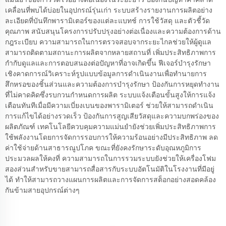
เคลื่อนที่พบได้บ่อยในอุปกรณ์รุ่นเก่า ระบบสร้างรายงานการผลิตอย่าง
ละเอียดที่บันทึกพารามิเตอร์ของแต่ละแบทช์ การใช้วัสดุ และตัวชี้วัด
คุณภาพ สนับสนุนโครงการปรับปรุงอย่างต่อเนื่องและความต้องการด้าน
กฎระเบียบ ความสามารถในการตรวจสอบจากระยะไกลช่วยให้ผู้ดูแล
สามารถติดตามสถานะการผลิตจากหลายสถานที่ เพิ่มประสิทธิภาพการ
กำกับดูแลและการตอบสนองต่อปัญหาที่อาจเกิดขึ้น ฟีเจอร์บำรุงรักษา
เชิงคาดการณ์วิเคราะห์รูปแบบข้อมูลการดำเนินงานเพื่อทำนายการ
สึกหรอของชิ้นส่วนและความต้องการบำรุงรักษา ป้องกันการหยุดทำงาน
ที่ไม่คาดคิดซึ่งรบกวนกำหนดการผลิต ระบบแจ้งเตือนขั้นสูงให้การแจ้ง
เตือนทันทีเมื่อมีความเบี่ยงเบนของพารามิเตอร์ ช่วยให้สามารถดำเนิน
การแก้ไขได้อย่างรวดเร็ว ป้องกันการสูญเสียวัสดุและความบกพร่องของ
ผลิตภัณฑ์ เทคโนโลยีควบคุมความแม่นยำยังช่วยเพิ่มประสิทธิภาพการ
ใช้พลังงานโดยการจัดการรอบการให้ความร้อนอย่างมีประสิทธิภาพ ลด
ค่าใช้จ่ายด้านสาธารณูปโภค ขณะที่ยังคงรักษาระดับอุณหภูมิการ
ประมวลผลให้คงที่ ความสามารถในการรวมระบบยังช่วยให้เครื่องโฟม
สองส่วนสำหรับขายสามารถสื่อสารกับระบบอัตโนมัติในโรงงานที่มีอยู่
ได้ ทำให้สามารถวางแผนการผลิตและการจัดการสต็อกอย่างสอดคล้อง
กันข้ามสายอุปกรณ์ต่างๆ