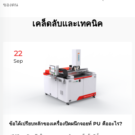
ของตน
เคล็ดลับและเทคนิค
22
Sep
ข้อได้เปรียบหลักของเครื่องปิดผนึกจอยท์ PU คืออะไร?