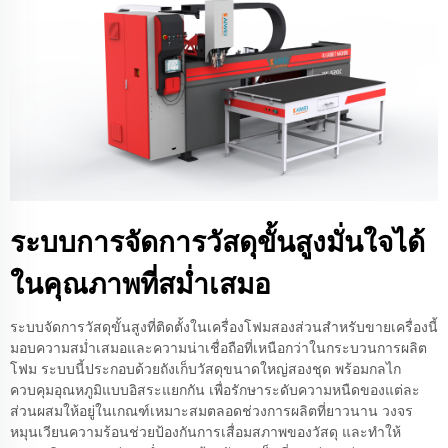
ระบบการจัดการวัสดุขั้นสูงมั่นใจได้
ในคุณภาพที่สม่ำเสมอ
ระบบจัดการวัสดุขั้นสูงที่ติดตั้งในเครื่องโฟมสองส่วนสำหรับขายเครื่องนี้
มอบความสม่ำเสมอและความน่าเชื่อถือที่เหนือกว่าในกระบวนการผลิต
โฟม ระบบนี้ประกอบด้วยถังเก็บวัสดุขนาดใหญ่สองชุด พร้อมกลไก
ควบคุมอุณหภูมิแบบอิสระแยกกัน เพื่อรักษาระดับความหนืดของแต่ละ
ส่วนผสมให้อยู่ในเกณฑ์เหมาะสมตลอดช่วงการผลิตที่ยาวนาน วงจร
หมุนเวียนความร้อนช่วยป้องกันการเสื่อมสภาพของวัสดุ และทำให้