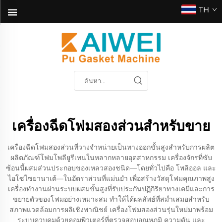
TH
เครื่องฉีดโฟมสองส่วนสำหรับขาย
เครื่องฉีดโฟมสองส่วนที่วางจำหน่ายเป็นทางออกขั้นสูงสำหรับการผลิต
ผลิตภัณฑ์โฟมโพลียูรีเทนในหลากหลายอุตสาหกรรม เครื่องจักรที่ซับ
ซ้อนนี้ผสมส่วนประกอบของเหลวสองชนิด—โดยทั่วไปคือ โพลิออล และ
ไอโซไซยานาเต้—ในอัตราส่วนที่แม่นยำ เพื่อสร้างวัสดุโฟมคุณภาพสูง
เครื่องทำงานผ่านระบบผสมขั้นสูงที่รับประกันปฏิกิริยาทางเคมีและการ
ขยายตัวของโฟมอย่างเหมาะสม ทำให้ได้ผลลัพธ์ที่สม่ำเสมอสำหรับ
สภาพแวดล้อมการผลิเชิงพาณิชย์ เครื่องโฟมสองส่วนรุ่นใหม่มาพร้อม
ระบบควบคุมด้วยคอมพิวเตอร์ที่ตรวจสอบอุณหภูมิ ความดัน และ