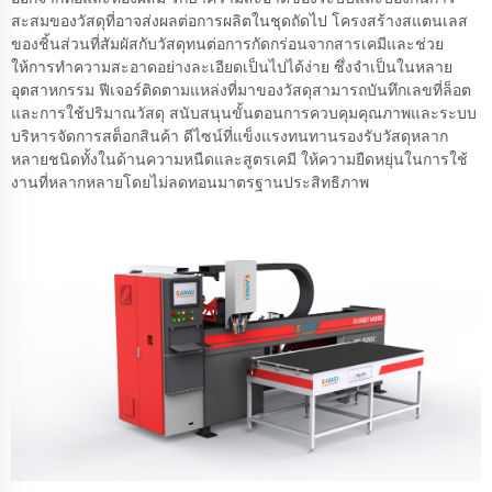
สะสมของวัสดุที่อาจส่งผลต่อการผลิตในชุดถัดไป โครงสร้างสแตนเลส
ของชิ้นส่วนที่สัมผัสกับวัสดุทนต่อการกัดกร่อนจากสารเคมีและช่วย
ให้การทำความสะอาดอย่างละเอียดเป็นไปได้ง่าย ซึ่งจำเป็นในหลาย
อุตสาหกรรม ฟีเจอร์ติดตามแหล่งที่มาของวัสดุสามารถบันทึกเลขที่ล็อต
และการใช้ปริมาณวัสดุ สนับสนุนขั้นตอนการควบคุมคุณภาพและระบบ
บริหารจัดการสต็อกสินค้า ดีไซน์ที่แข็งแรงทนทานรองรับวัสดุหลาก
หลายชนิดทั้งในด้านความหนืดและสูตรเคมี ให้ความยืดหยุ่นในการใช้
งานที่หลากหลายโดยไม่ลดทอนมาตรฐานประสิทธิภาพ