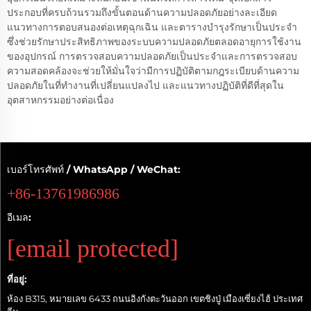
ประกอบที่ครบถ้วนรวมถึงขั้นตอนด้านความปลอดภัยอย่างละเอียด
แนวทางการตอบสนองต่อเหตุฉุกเฉิน และตารางบำรุงรักษาเป็นประจำ
ซึ่งช่วยรักษาประสิทธิภาพของระบบความปลอดภัยตลอดอายุการใช้งาน
ของอุปกรณ์ การตรวจสอบความปลอดภัยเป็นประจำและการตรวจสอบ
ความสอดคล้องจะช่วยให้มั่นใจว่ามีการปฏิบัติตามกฎระเบียบด้านความ
ปลอดภัยในที่ทำงานที่เปลี่ยนแปลงไป และแนวทางปฏิบัติที่ดีที่สุดใน
อุตสาหกรรมอย่างต่อเนื่อง
เบอร์โทรศัพท์ / WhatsApp / WeChat:
+86-13761986986
อีเมล:
[email protected]
ที่อยู่:
ห้อง B315, หมายเลข 6433 ถนนอิงกังตะวันออก เขตชิงปู่ เมืองเซี่ยงไฮ้ ประเทศ