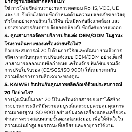
มาตรฐานวัสดลสากลหรือไม่?
ใช่ กาวโฟมซีลผ่านรายงานการทดสอบ RoHS, VOC, UE
และ UL จึงเป็นไปตามข้อกำหนดด้านความปลอดภัยของวัสดุ
ทั่วโลกอย่างครบถ้วน ไม่มีพิษ เป็นมิตรต่อสิ่งแวดล้อม และ
ปราศจากสารอันตราย จึงสอดคล้องกับข้อบังคับการส่งออก
4. คุณสามารถจัดหาบริการปรับแต่ง OEM/ODM ในฐานะ
โรงงานต้นทางของเครื่องจ่ายหรือไม่?
ด้วยประสบการณ์ 20 ปี ด้านการวิจัยและพัฒนา รวมถึงการ
ผลิต เราสนับสนุนการปรับแต่งแบบ OEM/ODM อย่างเต็มที่
เราสามารถออกแบบข้อกำหนด เครื่องจักร ฟังก์ชัน รวมถึง
การปรับใบรับรอง (CE/SGS/ISO 9001) ให้เหมาะสมกับ
ความต้องการการผลิตเฉพาะของคุณ
5. KAIWEI รับประกันคุณภาพผลิตภัณฑ์ด้วยประสบการณ์
20 ปีอย่างไร?
การมุ่งเน้นเป็นเวลา 20 ปีในเครื่องจ่ายสารของเราได้สร้าง
กระบวนการผลิตที่มีความสมบูรณ์และระบบควบคุมคุณภาพ
ตามมาตรฐาน ISO 9001 อย่างเข้มงวด เครื่องแต่ละเครื่องจะ
ผ่านการตรวจสอบหลายขั้นตอนก่อนส่งมอบ เพื่อให้มั่นใจใน
ความแม่นยำสูง สมรรถนะที่เสถียร และอายุการใช้งาน
ยาวนาน