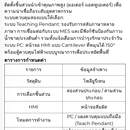
ติดตั้งชิ้นส่วนนำเข้าคุณภาพสูง (มอเตอร์ แอคทูเอเตอร์) เพื่อ
ความน่าเชื่อถือระดับอุตสาหกรรม
ระบบควบคุมสองแบบให้เลือก:
ระบบ Teaching Pendant: รองรับการสลับภาษาหลาย
ภาษา การเชื่อมต่อกับระบบ MES และมีฟังก์ชันป้องกันภาวะ
น้ำขาด/แรงดันต่ำ รวมทั้งแจ้งเตือนการบำรุงรักษาประจำวัน
ระบบ PC: หน้าจอ HMI แบบ Cantilever ที่หมุนได้ 150°
พร้อมตู้ควบคุมไฟฟ้าแบบบูรณาการเพื่อประหยัดพื้นที่
ตารางการกำหนดค่า
รายการ
ข้อมูลจำเพาะ
วัสดุดิบ
โพลียูรีเทน
สองส่วนประกอบ / สามส่วน
การเลือกชิ้นส่วน
ประกอบ
HMI
หน้าจอสัมผัส
PC / แผงควบคุมแบบถือมือ
โหมดการทำงาน
(Teach Pendant)