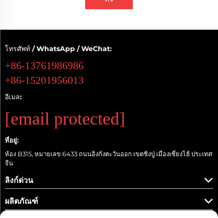
โทรศัพท์ / WhatsApp / WeChat:
+86-13761986986
+86-15201956013
อีเมล:
[email protected]
ที่อยู่:
ห้อง B315, หมายเลข 6433 ถนนอิงกังตะวันออก เขตชิงปู่ เมืองเซี่ยงไฮ้ ประเทศ
จีน
ลิงก์ด่วน
ผลิตภัณฑ์