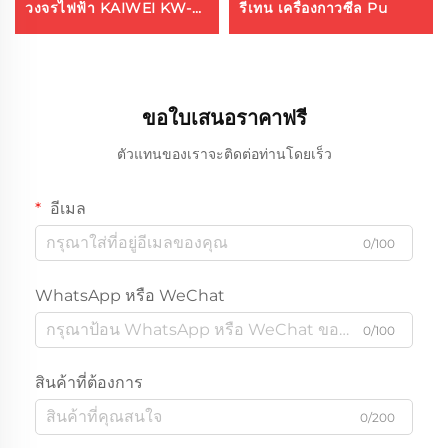
วงจรไฟฟ้า KAIWEI KW-
รีเทน เครื่องกาวซีล Pu
510
ขอใบเสนอราคาฟรี
ตัวแทนของเราจะติดต่อท่านโดยเร็ว
อีเมล
0/100
WhatsApp หรือ WeChat
0/100
สินค้าที่ต้องการ
0/200