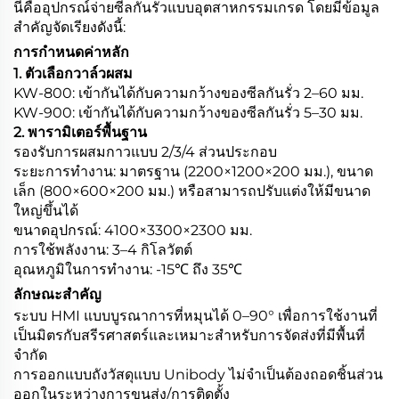
นี่คืออุปกรณ์จ่ายซีลกันรั่วแบบอุตสาหกรรมเกรด โดยมีข้อมูล
สำคัญจัดเรียงดังนี้:
การกำหนดค่าหลัก
1. ตัวเลือกวาล์วผสม
KW-800: เข้ากันได้กับความกว้างของซีลกันรั่ว 2–60 มม.
KW-900: เข้ากันได้กับความกว้างของซีลกันรั่ว 5–30 มม.
2. พารามิเตอร์พื้นฐาน
รองรับการผสมกาวแบบ 2/3/4 ส่วนประกอบ
ระยะการทำงาน: มาตรฐาน (2200×1200×200 มม.), ขนาด
เล็ก (800×600×200 มม.) หรือสามารถปรับแต่งให้มีขนาด
ใหญ่ขึ้นได้
ขนาดอุปกรณ์: 4100×3300×2300 มม.
การใช้พลังงาน: 3–4 กิโลวัตต์
อุณหภูมิในการทำงาน: -15℃ ถึง 35℃
ลักษณะสําคัญ
ระบบ HMI แบบบูรณาการที่หมุนได้ 0–90° เพื่อการใช้งานที่
เป็นมิตรกับสรีรศาสตร์และเหมาะสำหรับการจัดส่งที่มีพื้นที่
จำกัด
การออกแบบถังวัสดุแบบ Unibody ไม่จำเป็นต้องถอดชิ้นส่วน
ออกในระหว่างการขนส่ง/การติดตั้ง