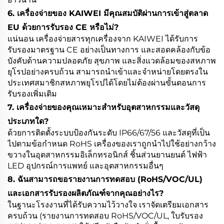
6. เครื่องจ่ายของ KAIWEI มีคุณสมบัติผ่านการเข้าสู่ตลาด
EU ด้วยการรับรอง CE หรือไม่?
แน่นอน เครื่องจ่ายสารทุกเครื่องจาก KAIWEI ได้รับการ
รับรองมาตรฐาน CE อย่างเป็นทางการ และสอดคล้องกับข้อ
บังคับด้านความปลอดภัย สุขภาพ และสิ่งแวดล้อมของสหภาพ
ยุโรปอย่างครบถ้วน สามารถนำเข้าและจำหน่ายโดยตรงใน
ประเทศสมาชิกสหภาพยุโรปได้โดยไม่ต้องผ่านขั้นตอนการ
รับรองเพิ่มเติม
7. เครื่องจ่ายของคุณเหมาะสำหรับอุตสาหกรรมและวัสดุ
ประเภทใด?
ด้วยการติดตั้งระบบป้องกันระดับ IP66/67/56 และวัสดุที่เป็น
ไปตามข้อกำหนด RoHS เครื่องของเราถูกนำไปใช้อย่างกว้าง
ขวางในอุตสาหกรรมอิเล็กทรอนิกส์ ชิ้นส่วนยานยนต์ ไฟฟ้า
LED อุปกรณ์การแพทย์ และอุตสาหกรรมอื่นๆ
8. ฉันสามารถขอรายงานการทดสอบ (RoHS/VOC/UL)
และเอกสารรับรองผลิตภัณฑ์จากคุณอย่างไร?
ในฐานะโรงงานที่ได้รับความไว้วางใจ เราจัดเตรียมเอกสาร
ครบถ้วน (รายงานการทดสอบ RoHS/VOC/UL, ใบรับรอง