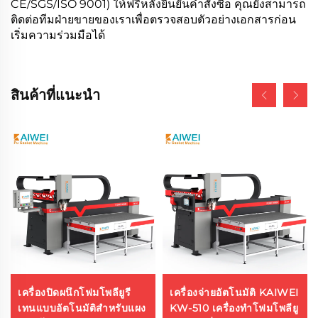
CE/SGS/ISO 9001) ให้ฟรีหลังยืนยันคำสั่งซื้อ คุณยังสามารถ
ติดต่อทีมฝ่ายขายของเราเพื่อตรวจสอบตัวอย่างเอกสารก่อน
เริ่มความร่วมมือได้
สินค้าที่แนะนำ
เครื่องปิดผนึกโฟมโพลียูรี
เครื่องจ่ายอัตโนมัติ KAIWEI
เทนแบบอัตโนมัติสำหรับแผง
KW-510 เครื่องทำโฟมโพลียู