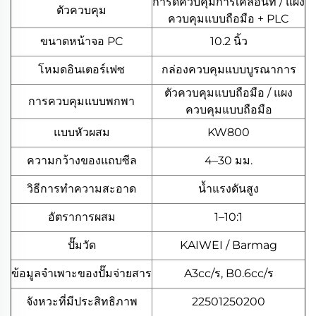
การ์ดควบคุมการเคลื่อนที่ / แผง
ตัวควบคุม
ควบคุมแบบถือมือ + PLC
ขนาดหน้าจอ PC
10.2 นิ้ว
โหมดอินเตอร์เฟซ
กล่องควบคุมแบบบูรณาการ
ตัวควบคุมแบบถือมือ / แผง
การควบคุมแบบพกพา
ควบคุมแบบถือมือ
แบบหัวผสม
KW800
ความกว้างของแถบซีล
4–30 มม.
วิธีการทำความสะอาด
น้ำแรงดันสูง
อัตราการผสม
1–10:1
ปั๊มวัด
KAIWEI / Barmag
ข้อมูลจำเพาะของปั๊มจ่ายสาร
A3cc/ร, B0.6cc/ร
จังหวะที่มีประสิทธิภาพ
22501250200