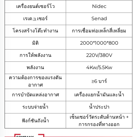
เครื่องยนต์เซอร์โว
Nidec
เรเดュเซอร์
Senad
โครงสร้างโต๊ะทำงาน
การเชื่อมท่อเหล็กสี่เหลี่ยม
มิติ
2000*1000*800
การให้พลังงาน
220V/380V
พลังงาน
4Kw/5.5Kw
ความต้องการของแรงดัน
≥6 บาร์
อากาศ
การบำบัดแหล่งอากาศ
เครื่องแยกน้ำมันและน้ำ
ระบบจ่ายน้ำ
น้ำประปา
เซ็นเซอร์วัดระดับด้านหน้า +
ฟังก์ชันถังน้ำ
การกรองที่ทางออก