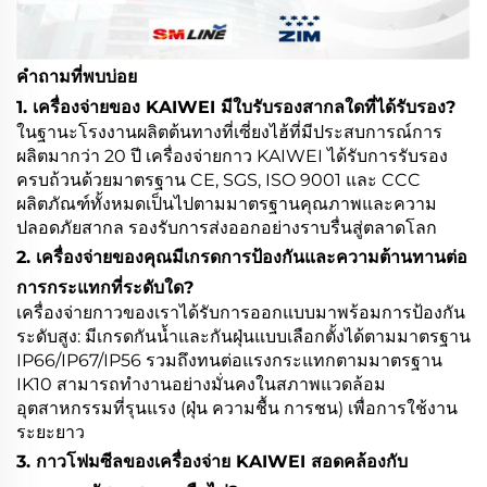
คำถามที่พบบ่อย
1. เครื่องจ่ายของ KAIWEI มีใบรับรองสากลใดที่ได้รับรอง?
ในฐานะโรงงานผลิตต้นทางที่เซี่ยงไฮ้ที่มีประสบการณ์การ
ผลิตมากว่า 20 ปี เครื่องจ่ายกาว KAIWEI ได้รับการรับรอง
ครบถ้วนด้วยมาตรฐาน CE, SGS, ISO 9001 และ CCC
ผลิตภัณฑ์ทั้งหมดเป็นไปตามมาตรฐานคุณภาพและความ
ปลอดภัยสากล รองรับการส่งออกอย่างราบรื่นสู่ตลาดโลก
2. เครื่องจ่ายของคุณมีเกรดการป้องกันและความต้านทานต่อ
การกระแทกที่ระดับใด?
เครื่องจ่ายกาวของเราได้รับการออกแบบมาพร้อมการป้องกัน
ระดับสูง: มีเกรดกันน้ำและกันฝุ่นแบบเลือกตั้งได้ตามมาตรฐาน
IP66/IP67/IP56 รวมถึงทนต่อแรงกระแทกตามมาตรฐาน
IK10 สามารถทำงานอย่างมั่นคงในสภาพแวดล้อม
อุตสาหกรรมที่รุนแรง (ฝุ่น ความชื้น การชน) เพื่อการใช้งาน
ระยะยาว
3. กาวโฟมซีลของเครื่องจ่าย KAIWEI สอดคล้องกับ