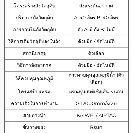
โครงสร้างถังวัตถุดิบ
ถังแรงดันอากาศ
ปริมาตรถังวัตถุดิบ
A: 40 ลิตร B: 40 ลิตร
การกวนในถังวัตถุดิบ
ถัง A: มี ถัง B: ไม่มี
วิธีการเติมวัตถุดิบลงในถัง
ด้วยมือ / อัตโนมัติ
สถานีบรรจุ
ตัวเลือก
วิธีการอัดอากาศ
ด้วยมือ / อัตโนมัติ
การควบคุมอุณหภูมิน้ำ (ตัว
วิธีควบคุมอุณหภูมิ
เลือก)
โครงสร้างเฟรม
แขนหุ่นยนต์เชิงเส้น 3 แกน
ความเร็วในการทำงาน
0-12000mm/мин
สายทางนํา
KAIWEI / AIRTAC
ชั้นวางของ
Rsun