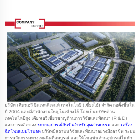
บริษัท เคียวเอวี อินเทลลิเจนท์ เทคโนโลยี (เซี่ยงไฮ้) จำกัด ก่อตั้งขึ้นใน
ปี 2004 และมีสำนักงานใหญ่ในเซี่ยงไฮ้ โดยเป็นบริษัทด้าน
เทคโนโลยีสูง เคียวเอวีเชี่ยวชาญด้านการวิจัยและพัฒนา (R & D)
และการผลิตของ
ระบบอุปกรณ์กันรั่วสำหรับอุตสาหกรรม
และ
เครื่อง
ฉีดโฟมแบบโรบอท
บริษัทมีสถาบันวิจัยและพัฒนาอย่างมืออาชีพ ระบบ
การนวัตกรรมทางเทคนิคที่สมบูรณ์ และให้โซลูชันด้านอุปกรณ์ไฟฟ้า