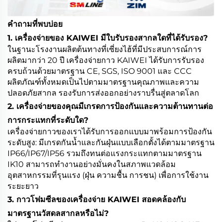
คำถามที่พบบ่อย
1. เครื่องจ่ายของ KAIWEI มีใบรับรองสากลใดที่ได้รับรอง?
ในฐานะโรงงานผลิตต้นทางที่เซี่ยงไฮ้ที่มีประสบการณ์การ
ผลิตมากว่า 20 ปี เครื่องจ่ายกาว KAIWEI ได้รับการรับรอง
ครบถ้วนด้วยมาตรฐาน CE, SGS, ISO 9001 และ CCC
ผลิตภัณฑ์ทั้งหมดเป็นไปตามมาตรฐานคุณภาพและความ
ปลอดภัยสากล รองรับการส่งออกอย่างราบรื่นสู่ตลาดโลก
2. เครื่องจ่ายของคุณมีเกรดการป้องกันและความต้านทานต่อ
การกระแทกที่ระดับใด?
เครื่องจ่ายกาวของเราได้รับการออกแบบมาพร้อมการป้องกัน
ระดับสูง: มีเกรดกันน้ำและกันฝุ่นแบบเลือกตั้งได้ตามมาตรฐาน
IP66/IP67/IP56 รวมถึงทนต่อแรงกระแทกตามมาตรฐาน
IK10 สามารถทำงานอย่างมั่นคงในสภาพแวดล้อม
อุตสาหกรรมที่รุนแรง (ฝุ่น ความชื้น การชน) เพื่อการใช้งาน
ระยะยาว
3. กาวโฟมซีลของเครื่องจ่าย KAIWEI สอดคล้องกับ
มาตรฐานวัสดลสากลหรือไม่?