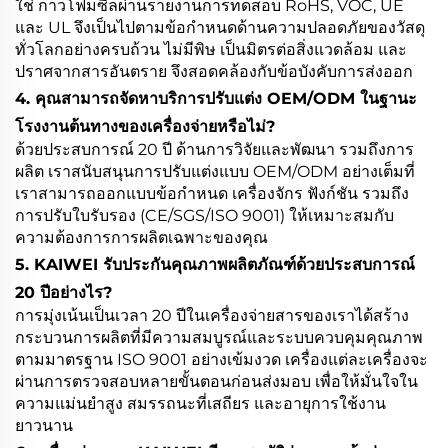
ใช่ กาวโฟมซีลผ่านรายงานการทดสอบ RoHS, VOC, UE
และ UL จึงเป็นไปตามข้อกำหนดด้านความปลอดภัยของวัสดุ
ทั่วโลกอย่างครบถ้วน ไม่มีพิษ เป็นมิตรต่อสิ่งแวดล้อม และ
ปราศจากสารอันตราย จึงสอดคล้องกับข้อบังคับการส่งออก
4. คุณสามารถจัดหาบริการปรับแต่ง OEM/ODM ในฐานะ
โรงงานต้นทางของเครื่องจ่ายหรือไม่?
ด้วยประสบการณ์ 20 ปี ด้านการวิจัยและพัฒนา รวมถึงการ
ผลิต เราสนับสนุนการปรับแต่งแบบ OEM/ODM อย่างเต็มที่
เราสามารถออกแบบข้อกำหนด เครื่องจักร ฟังก์ชัน รวมถึง
การปรับใบรับรอง (CE/SGS/ISO 9001) ให้เหมาะสมกับ
ความต้องการการผลิตเฉพาะของคุณ
5. KAIWEI รับประกันคุณภาพผลิตภัณฑ์ด้วยประสบการณ์
20 ปีอย่างไร?
การมุ่งเน้นเป็นเวลา 20 ปีในเครื่องจ่ายสารของเราได้สร้าง
กระบวนการผลิตที่มีความสมบูรณ์และระบบควบคุมคุณภาพ
ตามมาตรฐาน ISO 9001 อย่างเข้มงวด เครื่องแต่ละเครื่องจะ
ผ่านการตรวจสอบหลายขั้นตอนก่อนส่งมอบ เพื่อให้มั่นใจใน
ความแม่นยำสูง สมรรถนะที่เสถียร และอายุการใช้งาน
ยาวนาน