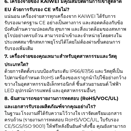
6. เครื่องจ่ายของ KAIWEI มีคุณสมบัติผ่านการเข้าสู่ตลาด
EU ด้วยการรับรอง CE หรือไม่?
แน่นอน เครื่องจ่ายสารทุกเครื่องจาก KAIWEI ได้รับการ
รับรองมาตรฐาน CE อย่างเป็นทางการ และสอดคล้องกับข้อ
บังคับด้านความปลอดภัย สุขภาพ และสิ่งแวดล้อมของสหภาพ
ยุโรปอย่างครบถ้วน สามารถนำเข้าและจำหน่ายโดยตรงใน
ประเทศสมาชิกสหภาพยุโรปได้โดยไม่ต้องผ่านขั้นตอนการ
รับรองเพิ่มเติม
7. เครื่องจ่ายของคุณเหมาะสำหรับอุตสาหกรรมและวัสดุ
ประเภทใด?
ด้วยการติดตั้งระบบป้องกันระดับ IP66/67/56 และวัสดุที่เป็น
ไปตามข้อกำหนด RoHS เครื่องของเราถูกนำไปใช้อย่างกว้าง
ขวางในอุตสาหกรรมอิเล็กทรอนิกส์ ชิ้นส่วนยานยนต์ ไฟฟ้า
LED อุปกรณ์การแพทย์ และอุตสาหกรรมอื่นๆ
8. ฉันสามารถขอรายงานการทดสอบ (RoHS/VOC/UL)
และเอกสารรับรองผลิตภัณฑ์จากคุณอย่างไร?
ในฐานะโรงงานที่ได้รับความไว้วางใจ เราจัดเตรียมเอกสาร
ครบถ้วน (รายงานการทดสอบ RoHS/VOC/UL, ใบรับรอง
CE/SGS/ISO 9001) ให้ฟรีหลังยืนยันคำสั่งซื้อ คุณยังสามารถ