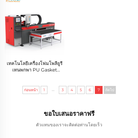
เทคโนโลยีเครื่องโฟมโพลียูรี
เทนพกพา PU Gasket
Machine เครื่องเคลือบยางโพ
ลียูรีเทน
...
ก่อนหน้า
1
3
4
5
6
7
ถัดไป
ขอใบเสนอราคาฟรี
ตัวแทนของเราจะติดต่อท่านโดยเร็ว