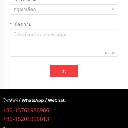
กรุณาเลือก
ข้อความ
0/1000
ส่ง
โทรศัพท์ / WhatsApp / WeChat:
+86-13761986986
+86-15201956013