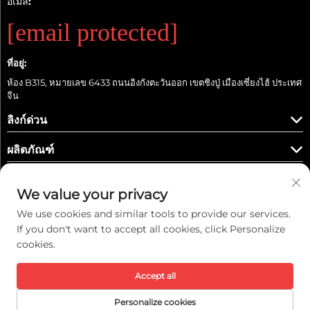
อีเมล:
[email protected]
ที่อยู่:
ห้อง B315, หมายเลข 6433 ถนนอิงกังตะวันออก เขตชิงปู่ เมืองเซี่ยงไฮ้ ประเทศ
จีน
ลิงก์ด่วน
ผลิตภัณฑ์
We value your privacy
We use cookies and similar tools to provide our services.
ติดตามเรา
If you don't want to accept all cookies, click Personalize
cookies.
ลิขสิทธิ์ © 2026 บริษัท เค่ยวี อินเทลลิเจนท์ เทคโนโลยี (เซี่ยงไฮ้) จำกัด ทั้งหมดสงวน
Accept all
สิทธิ์ -
นโยบายความเป็นส่วนตัว
Personalize cookies