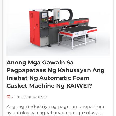
automatic foam gasket machine ay lubos na
binago...
Anong Mga Gawain Sa
Pagpapataas Ng Kahusayan Ang
Iniahat Ng Automatic Foam
Gasket Machine Ng KAIWEI?
2026-02-01 14:00:00
Ang mga industriya ng pagmamanupaktura
ay patuloy na naghahanap ng mga solusyon