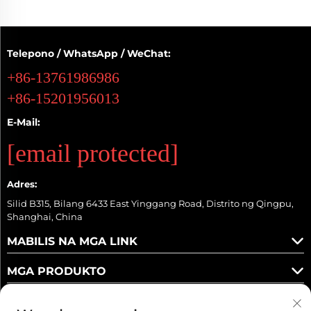
partikular...
Telepono / WhatsApp / WeChat:
+86-13761986986
+86-15201956013
E-Mail:
[email protected]
Adres:
Silid B315, Bilang 6433 East Yinggang Road, Distrito ng Qingpu,
Shanghai, China
MABILIS NA MGA LINK
MGA PRODUKTO