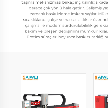
taşıma mekanizması birkaç inç kalınlığa kadar 
derece çok yönlü hale getirir. Gelişmiş y
zamanlı baskı izleme imkanı sağlar. Mük
sıcaklıklarda çalışır ve hassas altlıklar üzer
çalışma ile modern sürdürülebilirlik gereksi
bakım ve bileşen değişimini mümkün kılar, böy
üretim süreçleri boyunca baskı tutarlılığı