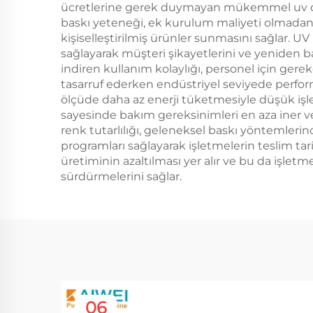
ücretlerine gerek duymayan mükemmel uv dijital
baskı yeteneği, ek kurulum maliyeti olmadan k
kişiselleştirilmiş ürünler sunmasını sağlar. UV
sağlayarak müşteri şikayetlerini ve yeniden b
indiren kullanım kolaylığı, personel için ger
tasarruf ederken endüstriyel seviyede perform
ölçüde daha az enerji tüketmesiyle düşük işl
sayesinde bakım gereksinimleri en aza iner ve
renk tutarlılığı, geleneksel baskı yöntemlerind
programları sağlayarak işletmelerin teslim tar
üretiminin azaltılması yer alır ve bu da işlet
sürdürmelerini sağlar.
06