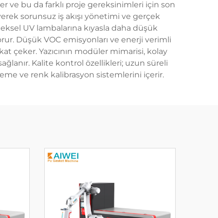
r ve bu da farklı proje gereksinimleri için son
yerek sorunsuz iş akışı yönetimi ve gerçek
neksel UV lambalarına kıyasla daha düşük
 korur. Düşük VOC emisyonları ve enerji verimli
kkat çeker. Yazıcının modüler mimarisi, kolay
lanır. Kalite kontrol özellikleri; uzun süreli
me ve renk kalibrasyon sistemlerini içerir.