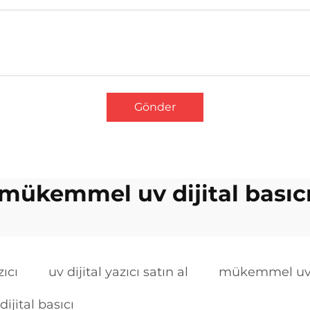
Gönder
mükemmel uv dijital basıc
zıcı
uv dijital yazıcı satın al
mükemmel uv d
dijital basıcı