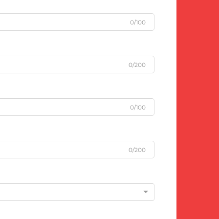
0/100
0/200
0/100
0/200