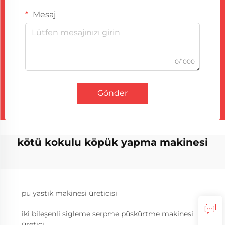
Mesaj
0/1000
Gönder
kötü kokulu köpük yapma makinesi
pu yastık makinesi üreticisi
iki bileşenli sigleme serpme püskürtme makinesi
üretici