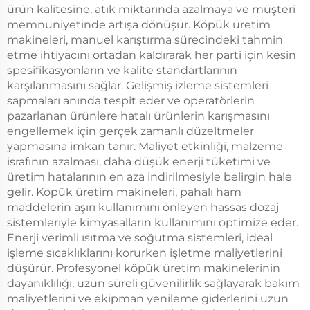
ürün kalitesine, atık miktarında azalmaya ve müşteri
memnuniyetinde artışa dönüşür. Köpük üretim
makineleri, manuel karıştırma sürecindeki tahmin
etme ihtiyacını ortadan kaldırarak her parti için kesin
spesifikasyonların ve kalite standartlarının
karşılanmasını sağlar. Gelişmiş izleme sistemleri
sapmaları anında tespit eder ve operatörlerin
pazarlanan ürünlere hatalı ürünlerin karışmasını
engellemek için gerçek zamanlı düzeltmeler
yapmasına imkan tanır. Maliyet etkinliği, malzeme
israfının azalması, daha düşük enerji tüketimi ve
üretim hatalarının en aza indirilmesiyle belirgin hale
gelir. Köpük üretim makineleri, pahalı ham
maddelerin aşırı kullanımını önleyen hassas dozaj
sistemleriyle kimyasalların kullanımını optimize eder.
Enerji verimli ısıtma ve soğutma sistemleri, ideal
işleme sıcaklıklarını korurken işletme maliyetlerini
düşürür. Profesyonel köpük üretim makinelerinin
dayanıklılığı, uzun süreli güvenilirlik sağlayarak bakım
maliyetlerini ve ekipman yenileme giderlerini uzun