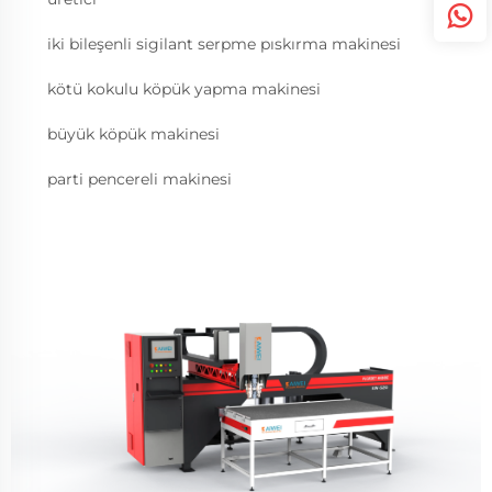
iki bileşenli sigilant serpme pıskırma makinesi
kötü kokulu köpük yapma makinesi
büyük köpük makinesi
parti pencereli makinesi