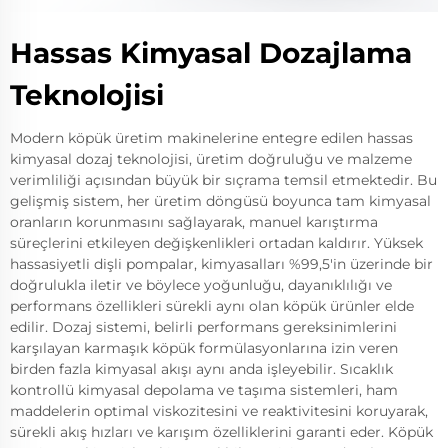
Hassas Kimyasal Dozajlama
Teknolojisi
Modern köpük üretim makinelerine entegre edilen hassas
kimyasal dozaj teknolojisi, üretim doğruluğu ve malzeme
verimliliği açısından büyük bir sıçrama temsil etmektedir. Bu
gelişmiş sistem, her üretim döngüsü boyunca tam kimyasal
oranların korunmasını sağlayarak, manuel karıştırma
süreçlerini etkileyen değişkenlikleri ortadan kaldırır. Yüksek
hassasiyetli dişli pompalar, kimyasalları %99,5'in üzerinde bir
doğrulukla iletir ve böylece yoğunluğu, dayanıklılığı ve
performans özellikleri sürekli aynı olan köpük ürünler elde
edilir. Dozaj sistemi, belirli performans gereksinimlerini
karşılayan karmaşık köpük formülasyonlarına izin veren
birden fazla kimyasal akışı aynı anda işleyebilir. Sıcaklık
kontrollü kimyasal depolama ve taşıma sistemleri, ham
maddelerin optimal viskozitesini ve reaktivitesini koruyarak,
sürekli akış hızları ve karışım özelliklerini garanti eder. Köpük