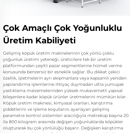
Çok Amaçlı Çok Yoğunluklu
Üretim Kabiliyeti
Gelişmiş köpük üretim makinelerinin çok yönlü çoklu
yoğunluk üretimi yeteneği, üreticilere tek bir üretim
platformundan çeşitli pazar segmentlerine hizmet verme
konusunda benzersiz bir esneklik sağlar. Bu dikkat çekici
özellik, işletmelerin ayrı ekipmanlara veya kapsamlı yeniden
yapılandırma işlemlerine ihtiyaç duymadan ultra yumuşak
yastıklama malzemelerinden yüksek mukavemetli yapısal
bileşenlere kadar köpük ürünler üretmelerini mümkün kılar.
Köpük üretim makinesi, kimyasal oranları, karıştırma
şiddetlerini ve işleme koşullarını ayarlayan gelişmiş
parametre kontrol sistemleri aracılığıyla metreküp başına 20
ila 800 kilogram arasında değişen yoğunluklarda köpükler
oluşturarak bu çok yönlülüğü başarır. Değişken karıştırma