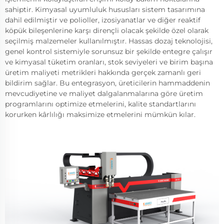
sahiptir. Kimyasal uyumluluk hususları sistem tasarımına
dahil edilmiştir ve polioller, izosiyanatlar ve diğer reaktif
köpük bileşenlerine karşı dirençli olacak şekilde özel olarak
seçilmiş malzemeler kullanılmıştır. Hassas dozaj teknolojisi,
genel kontrol sistemiyle sorunsuz bir şekilde entegre çalışır
ve kimyasal tüketim oranları, stok seviyeleri ve birim başına
üretim maliyeti metrikleri hakkında gerçek zamanlı geri
bildirim sağlar. Bu entegrasyon, üreticilerin hammaddenin
mevcudiyetine ve maliyet dalgalanmalarına göre üretim
programlarını optimize etmelerini, kalite standartlarını
korurken kârlılığı maksimize etmelerini mümkün kılar.