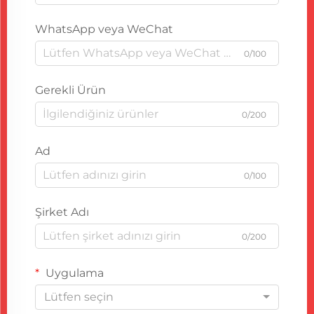
WhatsApp veya WeChat
0/100
Gerekli Ürün
0/200
Ad
0/100
Şirket Adı
0/200
Uygulama
Lütfen seçin