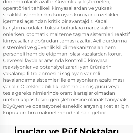
dönemli olarak azaltır. Güvenlik iyileştirmeleri,
operatörleri tehlikeli kimyasallardan ve yüksek
sıcaklıklı işlemlerden koruyan koruyucu özellikler
içermesi açısından kritik bir avantajdır. Kapalı
karıştırma odaları toksik buharlara maruz kalımı
önlerken, otomatik malzeme taşıma sistemleri reaktif
kimyasallarla doğrudan teması azaltır. Acil durdurma
sistemleri ve güvenlik kilidi mekanizmaları hem
personeli hem de ekipmanı olası kazalardan korur.
Çevresel faydalar arasında kontrollü kimyasal
reaksiyonlar ve potansiyel zararlı yan ürünlerin
yakalanıp filtrelenmesini sağlayan verimli
havalandırma sistemleri ile emisyonların azaltılması
yer alır. Ölçeklenebilirlik, işletmelerin iş gücü veya
tesis gereksinimlerinde orantılı artışlar olmadan
üretim kapasitesini genişletmesine olanak tanıyarak
büyüyen ve operasyonel esneklik arayan şirketler için
köpük üretim makinelerini ideal hale getirir.
İpuçları ve Püf Noktaları