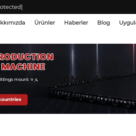
rotected]
kkımızda
Ürünler
Haberler
Blog
Uygul
UYGULAMALAR