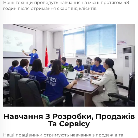
Наші техніци проведуть навчання на місці протягом 48
годин після отримання скарг від клієнтів
Навчання З Розробки, Продажів
Та Сервісу
Наші працівники отримують навчання з продажів та