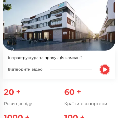
Інфраструктура та продукція компанії
Відтворити відео
20
+
60
+
Роки досвіду
Країни-експортери
1000
+
100
+