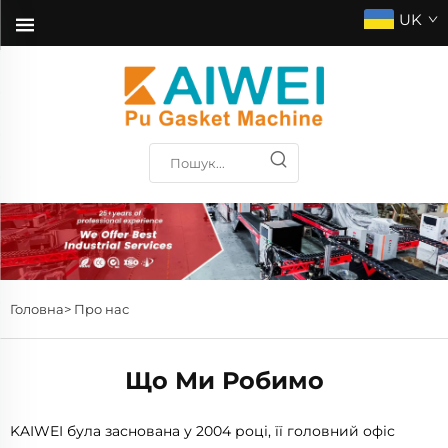
UK
Головна>
Про нас
Що Ми Робимо
KAIWEI була заснована у 2004 році, її головний офіс