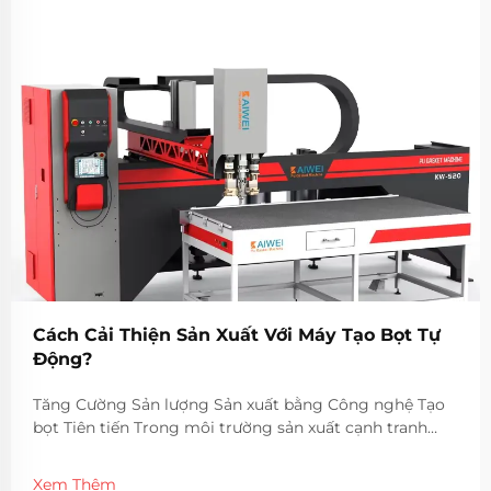
Cách Cải Thiện Sản Xuất Với Máy Tạo Bọt Tự
Động?
Tăng Cường Sản lượng Sản xuất bằng Công nghệ Tạo
bọt Tiên tiến Trong môi trường sản xuất cạnh tranh
ngày nay, việc cải thiện hiệu quả sản xuất và duy trì các
tiêu chuẩn chất lượng cao là điều tối quan trọng. Các
Xem Thêm