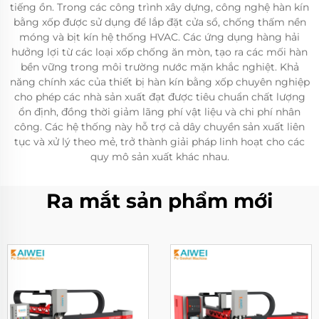
tiếng ồn. Trong các công trình xây dựng, công nghệ hàn kín
bằng xốp được sử dụng để lắp đặt cửa sổ, chống thấm nền
móng và bịt kín hệ thống HVAC. Các ứng dụng hàng hải
hưởng lợi từ các loại xốp chống ăn mòn, tạo ra các mối hàn
bền vững trong môi trường nước mặn khắc nghiệt. Khả
năng chính xác của thiết bị hàn kín bằng xốp chuyên nghiệp
cho phép các nhà sản xuất đạt được tiêu chuẩn chất lượng
ổn định, đồng thời giảm lãng phí vật liệu và chi phí nhân
công. Các hệ thống này hỗ trợ cả dây chuyền sản xuất liên
tục và xử lý theo mẻ, trở thành giải pháp linh hoạt cho các
quy mô sản xuất khác nhau.
Ra mắt sản phẩm mới