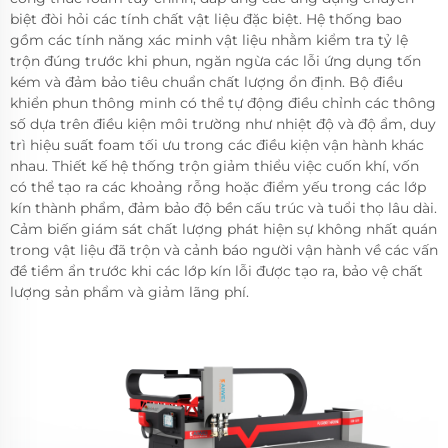
biệt đòi hỏi các tính chất vật liệu đặc biệt. Hệ thống bao
gồm các tính năng xác minh vật liệu nhằm kiểm tra tỷ lệ
trộn đúng trước khi phun, ngăn ngừa các lỗi ứng dụng tốn
kém và đảm bảo tiêu chuẩn chất lượng ổn định. Bộ điều
khiển phun thông minh có thể tự động điều chỉnh các thông
số dựa trên điều kiện môi trường như nhiệt độ và độ ẩm, duy
trì hiệu suất foam tối ưu trong các điều kiện vận hành khác
nhau. Thiết kế hệ thống trộn giảm thiểu việc cuốn khí, vốn
có thể tạo ra các khoảng rỗng hoặc điểm yếu trong các lớp
kín thành phẩm, đảm bảo độ bền cấu trúc và tuổi thọ lâu dài.
Cảm biến giám sát chất lượng phát hiện sự không nhất quán
trong vật liệu đã trộn và cảnh báo người vận hành về các vấn
đề tiềm ẩn trước khi các lớp kín lỗi được tạo ra, bảo vệ chất
lượng sản phẩm và giảm lãng phí.