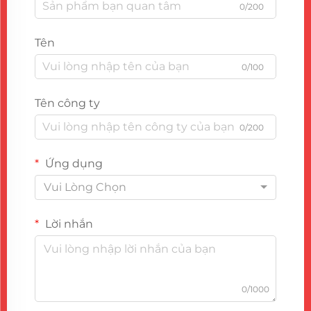
0/200
Tên
0/100
Tên công ty
0/200
Ứng dụng
Vui Lòng Chọn
Lời nhắn
0/1000