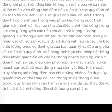
động khi phát hiện điều kiện không an toàn, bảo vệ cả thiết
bị lẫn nhân viên đồng thời đảm bảo tuân thủ các quy định về
an toàn tại nơi làm việc. Các quy trình hiệu chuẩn tự động
duy trì độ chính xác trong việc phun keo trong suốt thời
gian vận hành dài, loại bỏ nhu cầu điều chỉnh thủ công trong
khi vẫn giữ nguyên các tiêu chuẩn chất lượng của lớp
gioăng. Hệ thống giám sát tạo ra các báo cáo toàn diện ghi
nhận các chỉ số sản xuất, mức sử dụng vật liệu và các chỉ báo
chất lượng phục vụ đánh giá của ban quản lý và đáp ứng yêu
cầu tuân thủ quy định. Khả năng tích hợp cho phép hệ thống
điều khiển giao tiếp với các hệ thống hoạch định nguồn lực
doanh nghiệp, tạo điều kiện phối hợp liền mạch giữa lập kế
hoạch sản xuất và hoạt động mua sắm vật liệu. Kiểm soát
truy cập người dùng đảm bảo chỉ những nhân viên được ủy
quyền mới có thể thay đổi các thông số hệ thống quan
trọng, duy trì an ninh vận hành và ngăn ngừa các thay đổi vô
tình có thể ảnh hưởng đến chất lượng sản phẩm.