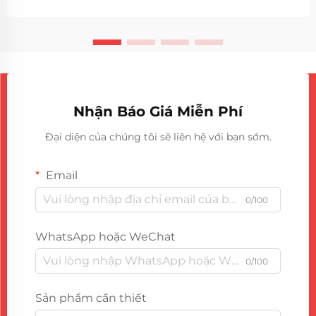
máy tạo bọt tự động đã trở thành ...
Nhận Báo Giá Miễn Phí
Đại diện của chúng tôi sẽ liên hệ với bạn sớm.
Email
0/100
WhatsApp hoặc WeChat
0/100
Sản phẩm cần thiết