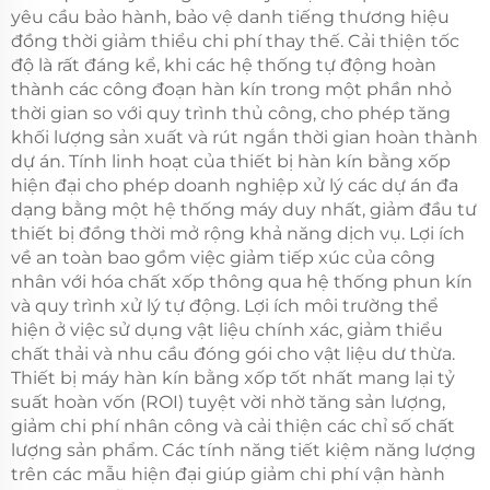
yêu cầu bảo hành, bảo vệ danh tiếng thương hiệu
đồng thời giảm thiểu chi phí thay thế. Cải thiện tốc
độ là rất đáng kể, khi các hệ thống tự động hoàn
thành các công đoạn hàn kín trong một phần nhỏ
thời gian so với quy trình thủ công, cho phép tăng
khối lượng sản xuất và rút ngắn thời gian hoàn thành
dự án. Tính linh hoạt của thiết bị hàn kín bằng xốp
hiện đại cho phép doanh nghiệp xử lý các dự án đa
dạng bằng một hệ thống máy duy nhất, giảm đầu tư
thiết bị đồng thời mở rộng khả năng dịch vụ. Lợi ích
về an toàn bao gồm việc giảm tiếp xúc của công
nhân với hóa chất xốp thông qua hệ thống phun kín
và quy trình xử lý tự động. Lợi ích môi trường thể
hiện ở việc sử dụng vật liệu chính xác, giảm thiểu
chất thải và nhu cầu đóng gói cho vật liệu dư thừa.
Thiết bị máy hàn kín bằng xốp tốt nhất mang lại tỷ
suất hoàn vốn (ROI) tuyệt vời nhờ tăng sản lượng,
giảm chi phí nhân công và cải thiện các chỉ số chất
lượng sản phẩm. Các tính năng tiết kiệm năng lượng
trên các mẫu hiện đại giúp giảm chi phí vận hành