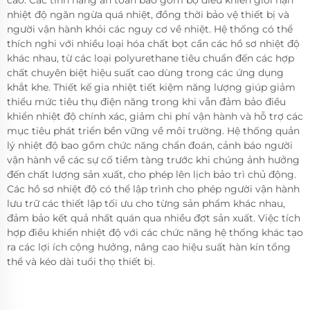
nhiệt độ ngăn ngừa quá nhiệt, đồng thời bảo vệ thiết bị và
người vận hành khỏi các nguy cơ về nhiệt. Hệ thống có thể
thích nghi với nhiều loại hóa chất bọt cần các hồ sơ nhiệt độ
khác nhau, từ các loại polyurethane tiêu chuẩn đến các hợp
chất chuyên biệt hiệu suất cao dùng trong các ứng dụng
khắt khe. Thiết kế gia nhiệt tiết kiệm năng lượng giúp giảm
thiểu mức tiêu thụ điện năng trong khi vẫn đảm bảo điều
khiển nhiệt độ chính xác, giảm chi phí vận hành và hỗ trợ các
mục tiêu phát triển bền vững về môi trường. Hệ thống quản
lý nhiệt độ bao gồm chức năng chẩn đoán, cảnh báo người
vận hành về các sự cố tiềm tàng trước khi chúng ảnh hưởng
đến chất lượng sản xuất, cho phép lên lịch bảo trì chủ động.
Các hồ sơ nhiệt độ có thể lập trình cho phép người vận hành
lưu trữ các thiết lập tối ưu cho từng sản phẩm khác nhau,
đảm bảo kết quả nhất quán qua nhiều đợt sản xuất. Việc tích
hợp điều khiển nhiệt độ với các chức năng hệ thống khác tạo
ra các lợi ích cộng hưởng, nâng cao hiệu suất hàn kín tổng
thể và kéo dài tuổi thọ thiết bị.