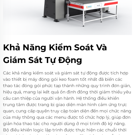
Khả Năng Kiểm Soát Và
Giám Sát Tự Động
Các khả năng kiểm soát và giám sát tự động được tích hợp
vào thiết bị máy đóng gói keo foam tốt nhất đã biến các
thao tác đóng gói phức tạp thành những quy trình đơn giản,
hiệu quả, mang lại kết quả ổn định đồng thời giảm thiểu yêu
cầu can thiệp của người vận hành. Hệ thống điều khiển
trung tâm được trang bị giao diện màn hình cảm ứng trực
quan, cung cấp quyền truy cập toàn diện đến mọi chức năng
của máy thông qua các menu được tổ chức hợp lý, giúp đơn
giản hóa thao tác cho người dùng ở mọi trình độ kỹ năng.
Bộ điều khiển logic lập trình được thực hiện các chuỗi thời