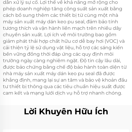
dẫn xử lý sự cố. Lợi thế về khả năng mở rộng cho
phép doanh nghiệp tăng công suất sản xuất bằng
cách bổ sung thêm các thiết bị từ cùng một nhà
máy sản xuất máy dán keo pu seal, đảm bảo tính
tương thích và vận hành liền mạch trên nhiều dây
chuyền sản xuất. Lợi ích về môi trường bao gồm
giảm phát thải hợp chất hữu cơ dễ bay hơi (VOC) và
cải thiện tỷ lệ sử dụng vật liệu, hỗ trợ các sáng kiến
bền vững đồng thời đáp ứng các quy định môi
trường ngày càng nghiêm ngặt. Độ tin cậy lâu dài,
được bảo chứng bằng chế độ bảo hành toàn diện từ
nhà máy sản xuất máy dán keo pu seal đã được
khẳng định, mang lại sự an tâm và bảo vệ khoản đầu
tư thiết bị thông qua các tiêu chuẩn hiệu suất được
cam kết và mạng lưới dịch vụ hỗ trợ nhanh chóng.
Lời Khuyên Hữu Ích