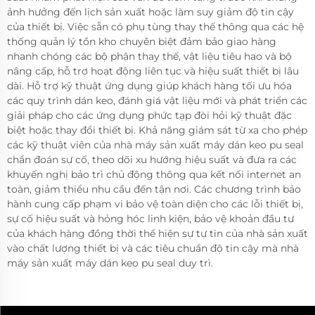
ảnh hưởng đến lịch sản xuất hoặc làm suy giảm độ tin cậy
của thiết bị. Việc sẵn có phụ tùng thay thế thông qua các hệ
thống quản lý tồn kho chuyên biệt đảm bảo giao hàng
nhanh chóng các bộ phận thay thế, vật liệu tiêu hao và bộ
nâng cấp, hỗ trợ hoạt động liên tục và hiệu suất thiết bị lâu
dài. Hỗ trợ kỹ thuật ứng dụng giúp khách hàng tối ưu hóa
các quy trình dán keo, đánh giá vật liệu mới và phát triển các
giải pháp cho các ứng dụng phức tạp đòi hỏi kỹ thuật đặc
biệt hoặc thay đổi thiết bị. Khả năng giám sát từ xa cho phép
các kỹ thuật viên của nhà máy sản xuất máy dán keo pu seal
chẩn đoán sự cố, theo dõi xu hướng hiệu suất và đưa ra các
khuyến nghị bảo trì chủ động thông qua kết nối internet an
toàn, giảm thiểu nhu cầu đến tận nơi. Các chương trình bảo
hành cung cấp phạm vi bảo vệ toàn diện cho các lỗi thiết bị,
sự cố hiệu suất và hỏng hóc linh kiện, bảo vệ khoản đầu tư
của khách hàng đồng thời thể hiện sự tự tin của nhà sản xuất
vào chất lượng thiết bị và các tiêu chuẩn độ tin cậy mà nhà
máy sản xuất máy dán keo pu seal duy trì.