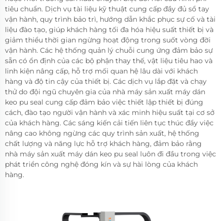
tiêu chuẩn. Dịch vụ tài liệu kỹ thuật cung cấp đầy đủ sổ tay
vận hành, quy trình bảo trì, hướng dẫn khắc phục sự cố và tài
liệu đào tạo, giúp khách hàng tối đa hóa hiệu suất thiết bị và
giảm thiểu thời gian ngừng hoạt động trong suốt vòng đời
vận hành. Các hệ thống quản lý chuỗi cung ứng đảm bảo sự
sẵn có ổn định của các bộ phận thay thế, vật liệu tiêu hao và
linh kiện nâng cấp, hỗ trợ mối quan hệ lâu dài với khách
hàng và độ tin cậy của thiết bị. Các dịch vụ lắp đặt và chạy
thử do đội ngũ chuyên gia của nhà máy sản xuất máy dán
keo pu seal cung cấp đảm bảo việc thiết lập thiết bị đúng
cách, đào tạo người vận hành và xác minh hiệu suất tại cơ sở
của khách hàng. Các sáng kiến cải tiến liên tục thúc đẩy việc
nâng cao không ngừng các quy trình sản xuất, hệ thống
chất lượng và năng lực hỗ trợ khách hàng, đảm bảo rằng
nhà máy sản xuất máy dán keo pu seal luôn đi đầu trong việc
phát triển công nghệ đóng kín và sự hài lòng của khách
hàng.