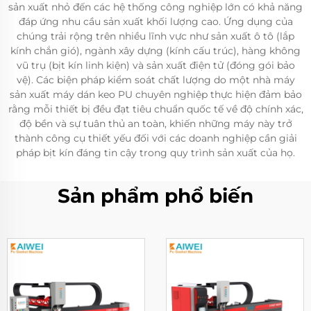
sản xuất nhỏ đến các hệ thống công nghiệp lớn có khả năng
đáp ứng nhu cầu sản xuất khối lượng cao. Ứng dụng của
chúng trải rộng trên nhiều lĩnh vực như sản xuất ô tô (lắp
kính chắn gió), ngành xây dựng (kính cấu trúc), hàng không
vũ trụ (bịt kín linh kiện) và sản xuất điện tử (đóng gói bảo
vệ). Các biện pháp kiểm soát chất lượng do một nhà máy
sản xuất máy dán keo PU chuyên nghiệp thực hiện đảm bảo
rằng mỗi thiết bị đều đạt tiêu chuẩn quốc tế về độ chính xác,
độ bền và sự tuân thủ an toàn, khiến những máy này trở
thành công cụ thiết yếu đối với các doanh nghiệp cần giải
pháp bịt kín đáng tin cậy trong quy trình sản xuất của họ.
Sản phẩm phổ biến