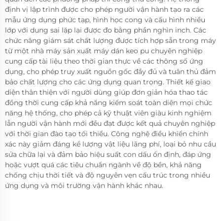
định vị lập trình được cho phép người vận hành tạo ra các
mẫu ứng dụng phức tạp, hình học cong và cấu hình nhiều
lớp với dung sai lặp lại được đo bằng phần nghìn inch. Các
chức năng giám sát chất lượng được tích hợp sẵn trong máy
từ một nhà máy sản xuất máy dán keo pu chuyên nghiệp
cung cấp tài liệu theo thời gian thực về các thông số ứng
dụng, cho phép truy xuất nguồn gốc đầy đủ và tuân thủ đảm
bảo chất lượng cho các ứng dụng quan trọng. Thiết kế giao
diện thân thiện với người dùng giúp đơn giản hóa thao tác
đồng thời cung cấp khả năng kiểm soát toàn diện mọi chức
năng hệ thống, cho phép cả kỹ thuật viên giàu kinh nghiệm
lẫn người vận hành mới đều đạt được kết quả chuyên nghiệp
với thời gian đào tạo tối thiểu. Công nghệ điều khiển chính
xác này giảm đáng kể lượng vật liệu lãng phí, loại bỏ nhu cầu
sửa chữa lại và đảm bảo hiệu suất con dấu ổn định, đáp ứng
hoặc vượt quá các tiêu chuẩn ngành về độ bền, khả năng
chống chịu thời tiết và độ nguyên vẹn cấu trúc trong nhiều
ứng dụng và môi trường vận hành khác nhau.