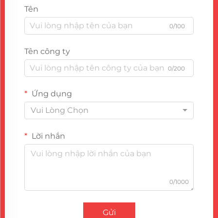
Tên
0/100
Tên công ty
0/200
Ứng dụng
Vui Lòng Chọn
Lời nhắn
0/1000
Gửi