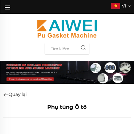
VI
ỨNG DỤNG
Quay lại
Phụ tùng Ô tô