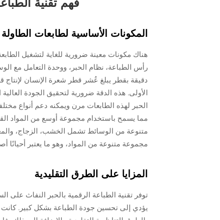
فهم تقنية الطباع
المكونات الأساسية لطابعات الطاولة 
هناك مكونات معينة ضرورية للغاية لتشغيل الطابع
رأس الطباعة، نظام الحبر، ووحدة التعامل مع ال
دقيقة بقطر يبلغ عُشر قطر شعرة الإنسان لإنتاج
الأولى. هذه الدقة ضرورية لتحقيق الجودة العالية
مما يسمح باستخدام مجموعة أوسع من المواد القاب
متنوعة من الوسائط تشمل الخشب، الزجاج، والمعدن
مجموعة متنوعة من المواد، وهو ما يعتبر أحيانًا أص
المزايا على الطرق التقليدية
توفر تقنية الطباعة الرقمية بالحبر النفاث على السر
يؤدي إلى تحسين جودة الطباعة بشكل كبير. كانت الن