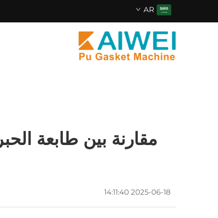
AR
مقارنة بين طابعة الحبر
2025-06-18 14:11:40