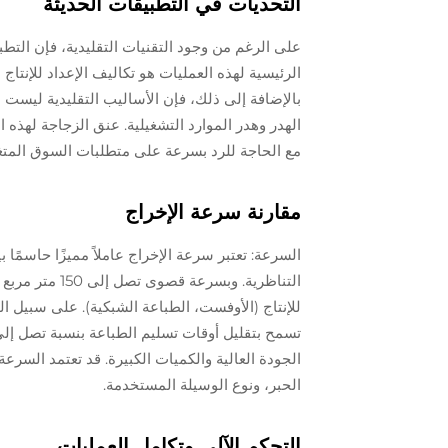
التحديات في التطبيقات الحديثة
الرئيسية لهذه العمليات هو تكاليف الإعداد للإنتاج 
بالإضافة إلى ذلك، فإن الأساليب التقليدية ليست م
الهدر وهدر الموارد التشغيلية. عنق الزجاجة لهذه 
مع الحاجة للرد بسرعة على متطلبات السوق المتغي
مقارنة سرعة الإخراج
السرعة: تعتبر سرعة الإخراج عاملاً مميزًا حاسمًا 
التناظرية. وبس
للإنتاج (الأوفست، الطباعة الشبكية). على سبيل ا
الجودة العالية والكميات الكبيرة. قد تعتمد الس
الحبر، ونوع الوسيلة المستخدمة.
التحكم الآلي وتكامل العمليات