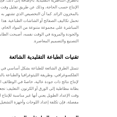
الإنتاج حسب الحاجة، وذلك عن طريق تقليل وقت ال
بالمخزون الزائد. كما أن التخصيص الذي تشتهر به 
تحمل تكاليف الصفائح أو الشاشات الطباعية. هذا الع
المباشرة على مجموعة متنوعة من المواد الخام، مم
والجودة والمرونة في الوقت نفسه، أصبحت الطابعا
التصنيع والتصميم المعاصرة.
تقنيات الطباعة التقليدية الشائعة
تتمثل الطرق الشائعة للطباعة بشكل أساسي في ط
الفلكسوغرافي، وطريقة الليثوغرافيا والطباعة بال
لإنتاج نتائج ذات جودة عالية، خاصةً في الوظائف ال
بطانة مطاطية إلى الورق أو الكرتون. التغليف: تج
وقت الإعداد الطويل يعني أنها غير مناسبة للإنتاج 
مفصلة، فإن تكلفة إعداد اللوحات وأجهزة التشغيل