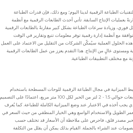
قنيات الطباعة الرقمية لدينا اليوم؛ ومع ذلك، فإن قدرات الطباعة
رنةً بعمليات الإنتاج السابقة. تأتي أحدث الطابعات الرقمية مع أنظمة
كل فوري، وزيادة سرعات الطباعة بشكل كبير مقارنةً بالطابعات الرقمية
وافقة مع أنظمة إدارة رقمية توفر معلومات تتبع وتقارير في الوقت
 هذه الحلول العملية سيُمكّن الشركات من التقليل من الاعتماد على العمل
ة ومستوى عالٍ من الإنتاج. هذا التقدم يعزز من عمل الطابعات الرقمية
نة مع مختلف التطبيقات الطباعية.
لضبط الميزانية في مجال الطباعة الرقمية للوحات المسطحة باستخدام
الطابعات النفاثة. كقاعدة عامة، تستخدم هذه الطابعات حوالي 1.5 - 2 لتر من الحبر لكل 100 متر مربع، اعتمادًا على التصميم
ي يجب أخذه في الاعتبار عند وضع الميزانية الكاملة للطباعة. كما يُعرف
من حيث العمر الطويل والاستخدام الواسع وهي الخيار المنطقي من حيث السعر في
ش الحبر مصدر قلق، فاحرص على ملاحظة أن الأسعار قد تختلف حسب
صومات عند الشراء بالجملة. القيام بذلك يمكن أن يقلل من التكلفة