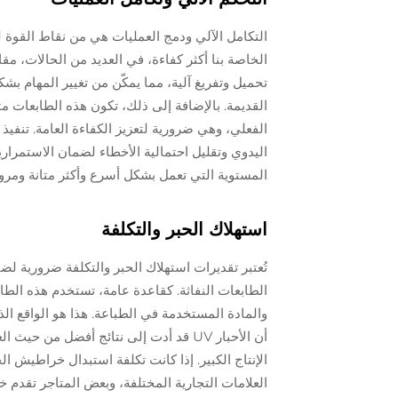
التكامل الآلي ودمج العمليات هي من نقاط القوة لت
الخاصة بنا أكثر كفاءة، في العديد من الحالات، مقا
تحميل وتفريغ آلية، مما يمكّن من تغيير المهام بش
القديمة. بالإضافة إلى ذلك، تكون هذه الطابعات مت
الفعلي، وهي ضرورية لتعزيز الكفاءة العامة. تنفيذ
اليدوي وتقليل احتمالية الأخطاء لضمان الاستمراري
المستوية التي تعمل بشكل أسرع وأكثر متانة ومرو
استهلاك الحبر والتكلفة
تُعتبر تقديرات استهلاك الحبر والتكلفة ضرورية 
والمادة المستخدمة في الطباعة. هذا هو الواقع الذ
أن الأحبار UV قد أدت إلى نتائج أفضل 
الإنتاج الكبير. إذا كانت تكلفة استبدال خراطي
العلامات التجارية المختلفة، وبعض المتاجر تقدم خ