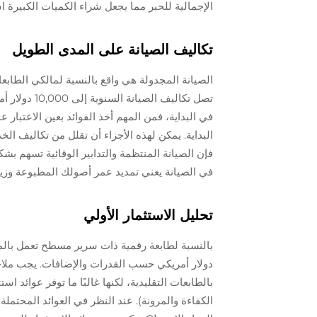
الإجمالية للحبر مما يجعل شراء الكميات الكبيرة است
تكاليف الصيانة على المدى الطويل
الصيانة المجدولة هي واقع بالنسبة لمالكي الطابع
تصل تكاليف ا
في البداية، فمن المهم أخذ الفوائد بعين الاعتبار ع
البداية. يمكن لهذه الأجزاء أن تقلل من تكاليف ا
فإن الصيانة المنتظمة والتدابير الوقائية تسهم بشك
في الصيانة يعني تمديد عمر أصولك المطبوعة وزيادة 
تحليل الاستثمار الأولي
دولار أمريكي حسب القدرات والإضافات. يجب ملاحظة 
بالطابعات التقليدية، لكنها غالبًا ما توفر عوائد
الكفاءة والمرونة). عند النظر في العوائد المحتم