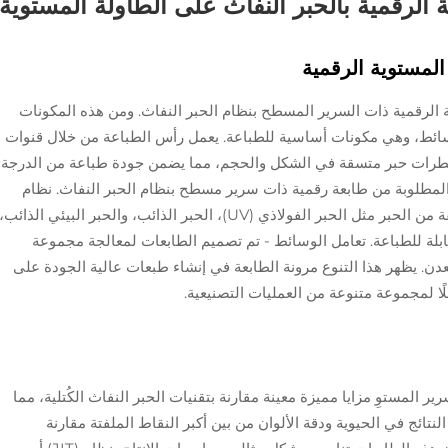
ة الرقمية بالحبر النفاث على الطاولة المستوية
المستوية الرقمية
ة الرقمية ذات السرير المسطح بنظام الحبر النفاث. ومن هذه المكونات
وسائط، وهي مكونات أساسية للطباعة. يعمل رأس الطباعة من خلال قنوات
 قطرات حبر متسقة في الشكل والحجم، مما يضمن جودة طباعة من الدرجة
 المطلوبة من طابعة رقمية ذات سرير مسطح بنظام الحبر النفاث. نظام
الحبر لهذه الطابعات مرن ويمكنه دعم أنواع مختلفة من الحبر مثل الحبر الفولاذي (UV)، الحبر الذائب، والحبر البيئي الذائب،
لة للطباعة. تعامل الوسائط - تم تصميم الطابعات لمعالجة مجموعة
. يظهر هذا التنوع مرونة الطابعة في إنشاء طبعات عالية الجودة على
لًا لمجموعة متنوعة من العمليات التصنيعية.
ير المستوِ مزايا مميزة معينة مقارنة بتقنيات الحبر النفاث الكُتلية، مما
تائج في الحيوية ودقة الألوان من بين أكبر النقاط الملفتة مقارنة