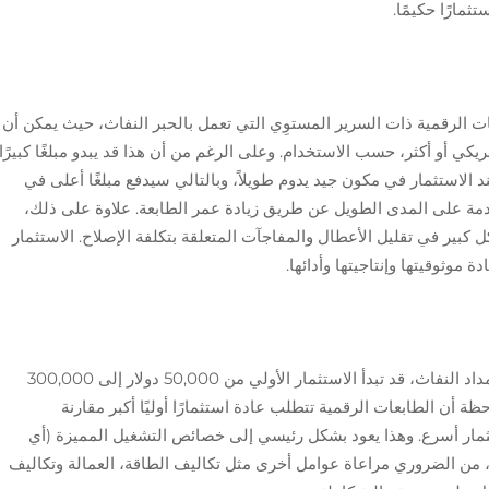
ثمارًا حكيمًا.
ات الرقمية ذات السرير المستوِي التي تعمل بالحبر النفاث، حيث يمكن أن
لصيانة السنوية إلى 10,000 دولار أمريكي أو أكثر، حسب الاستخدام. وعلى الرغم من أن هذا قد يبدو مبلغًا كبيرًا
ند الاستثمار في مكون جيد يدوم طويلاً، وبالتالي سيدفع مبلغًا أعلى في
لخدمة على المدى الطويل عن طريق زيادة عمر الطابعة. علاوة على ذلك،
ل كبير في تقليل الأعطال والمفاجآت المتعلقة بتكلفة الإصلاح. الاستثمار
موثوقيتها وإنتاجيتها وأدائها.
بالنسبة لطابعة رقمية ذات سرير مسطح تعمل بالمداد النفاث، قد تبدأ الاستثمار الأولي من 50,000 دولار إلى 300,000
أن الطابعات الرقمية تتطلب عادة استثمارًا أوليًا أكبر مقارنة
 استثمار أسرع. وهذا يعود بشكل رئيسي إلى خصائص التشغيل المميزة (أي
لة، من الضروري مراعاة عوامل أخرى مثل تكاليف الطاقة، العمالة وتكاليف