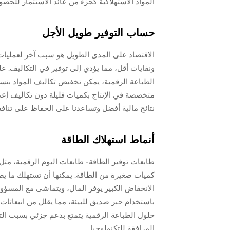
المواد الاستهلاكية كجزء من عائد الاستثمار للحص
حساب التوفير طويل الأجل
الاقتصاد على المدى الطويل هو سبب آخر لعمليات ج
ونفايات أقل، مما يؤدي إلى توفير في التكاليف. عل
متخصصة في الإنتاج بكميات قليلة دون تكاليف إعدا
نتائج مالية أفضل وتساعدنا على الحفاظ على تناف
أنماط استهلاك الطاقة
طابعات توفير الطاقة- طابعات اليوم الرقمية، مثل 
الانخفاض الكبير يوفر المال، ويتماشى مع المسؤولي
باستخدام حبر صديق للبيئة، مما يقلل من انبعاثات
حلول الطباعة الرقمية يتمتع بدعم جزئي بسبب الت
المرافقة للتكنولوجيا.