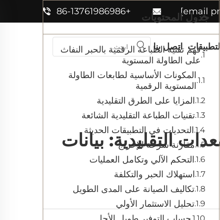
+86-13761986986
جدول المحتويات
لتطبيقات
اتصل بنا
فهم تقنية الطباعة الرقمية بالحبر النفاث
على الطاولة المستوية
المكونات الأساسية لطابعات الطاولة
المستوية الرقمية
المزايا على الطرق التقليدية
تقنيات الطباعة التقليدية الشائعة
التحديات في التطبيقات الحديثة
دات التقليدية: بيانات
مقارنة سرعة الإخراج
التحكم الآلي وتكامل العمليات
استهلاك الحبر والتكلفة
تكاليف الصيانة على المدى الطويل
تحليل الاستثمار الأولي
حساب التوفير طويل الأجل