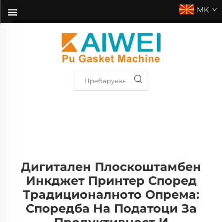
MK
Дигитален Плоскоштамбен
Инкджет Принтер Според
Традиционалното Опрема:
Споредба На Податоци За