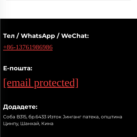
Тел / WhatsApp / WeChat:
+86-13761986986
Е-пошта:
[email protected]
Додадете:
Соба B315, бр.6433 Изток Јинганг патека, општина
Цинпу, Шанхай, Кина