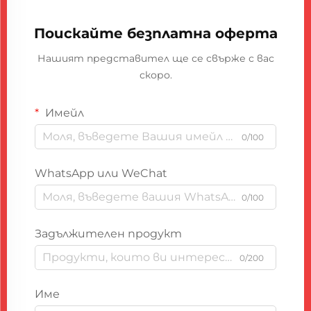
Поискайте безплатна оферта
Нашият представител ще се свърже с вас
скоро.
Имейл
0/100
WhatsApp или WeChat
0/100
Задължителен продукт
0/200
Име