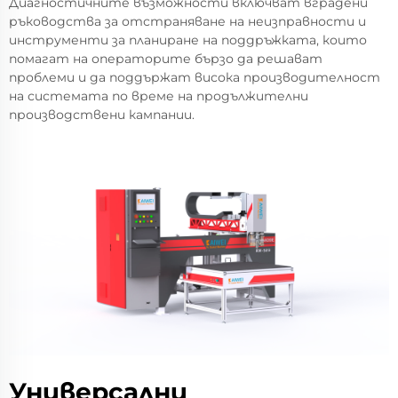
Диагностичните възможности включват вградени
ръководства за отстраняване на неизправности и
инструменти за планиране на поддръжката, които
помагат на операторите бързо да решават
проблеми и да поддържат висока производителност
на системата по време на продължителни
производствени кампании.
Универсални