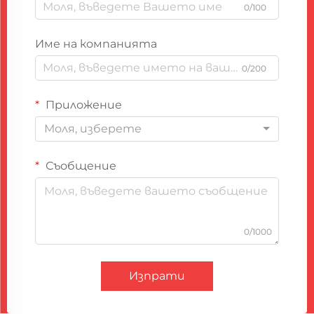
0/100
Име на компанията
0/200
Приложение
Моля, изберете
Съобщение
0/1000
Изпрати