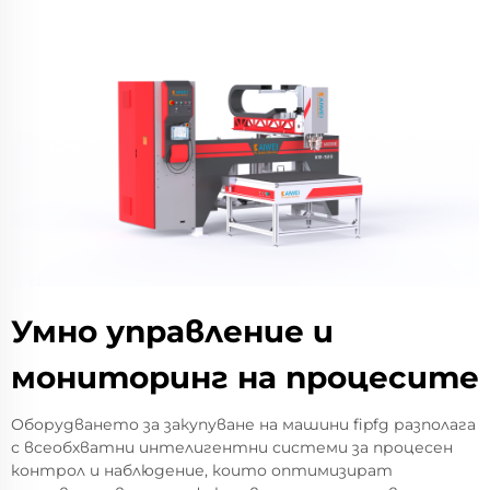
Умно управление и
мониторинг на процесите
Оборудването за закупуване на машини fipfg разполага
с всеобхватни интелигентни системи за процесен
контрол и наблюдение, които оптимизират